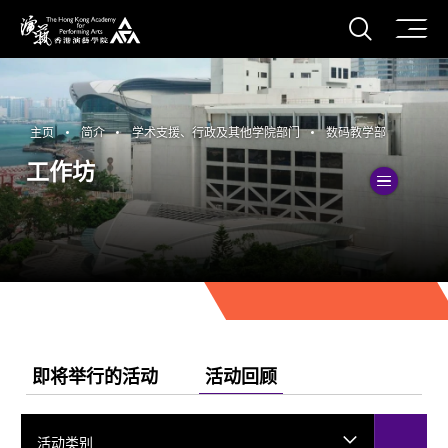
打开搜
香港演艺学院
主页
简介
学术支援、行政及其他学院部门
数码教学部
工作坊
切換
即将举行的活动
活动回顾
活动类别