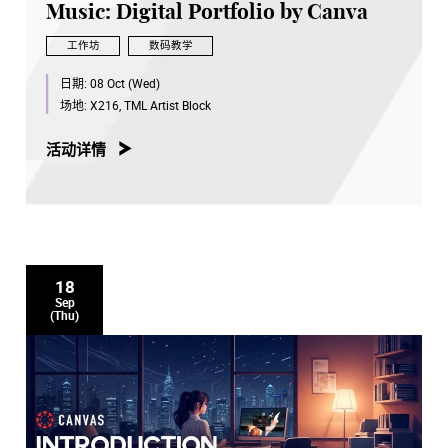
Music: Digital Portfolio by Canva
工作坊
数码教学
日期:
08 Oct (Wed)
场地:
X216, TML Artist Block
活动详情
18
Sep
(Thu)