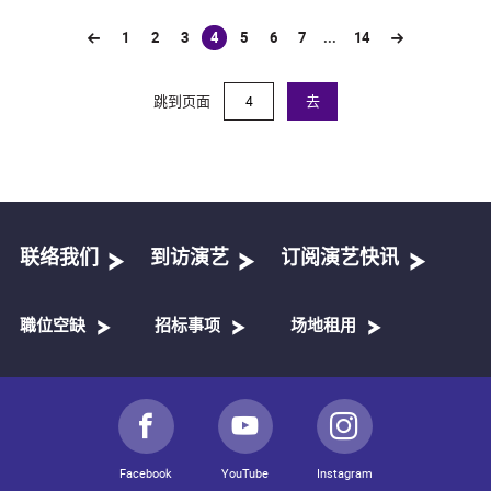
1
2
3
4
5
6
7
...
14
(current)
跳到页面
去
联络我们
到访演艺
订阅演艺快讯
職位空缺
招标事项
场地租用
Facebook
YouTube
Instagram