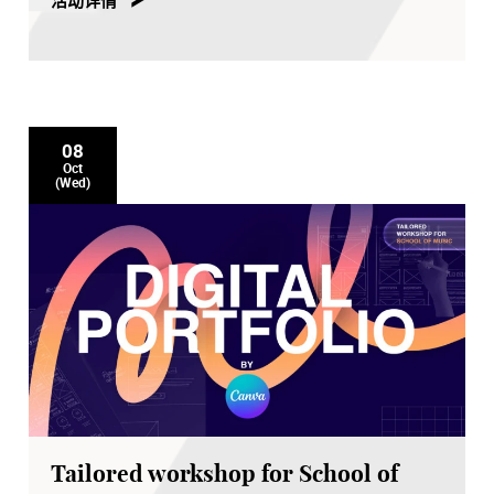
08
Oct
(Wed)
Tailored workshop for School of