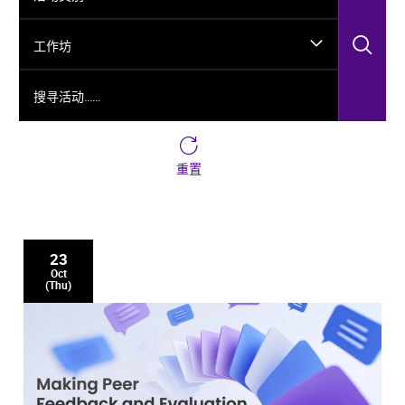
搜
工作坊
搜寻活动……
重置
23
Oct
(Thu)