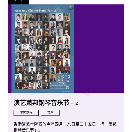
演艺萧邦钢琴音乐节 - 2
演艺制作
音乐
香港演艺学院将於今年四月十八日至二十五日举行「萧邦
钢琴音乐节」。