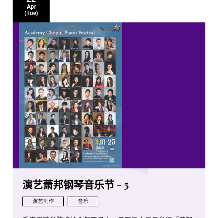
Apr
(Tue)
演艺萧邦钢琴音乐节 - 5
演艺制作
音乐