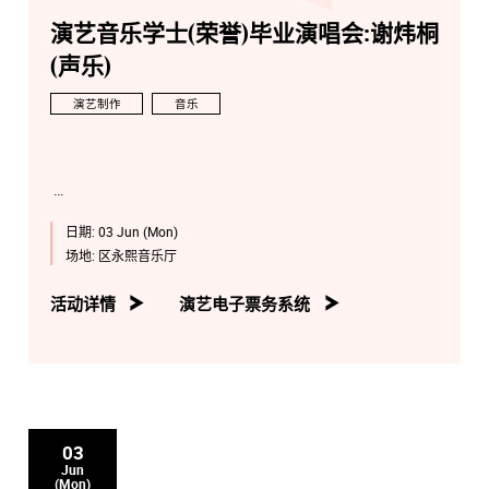
演艺音乐学士(荣誉)毕业演唱会:谢炜桐
(声乐)
演艺制作
音乐
日期:
03 Jun (Mon)
场地:
区永熙音乐厅
活动详情
演艺电子票务系统
03
Jun
(Mon)