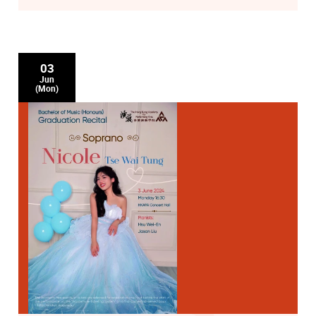
03
Jun
(Mon)