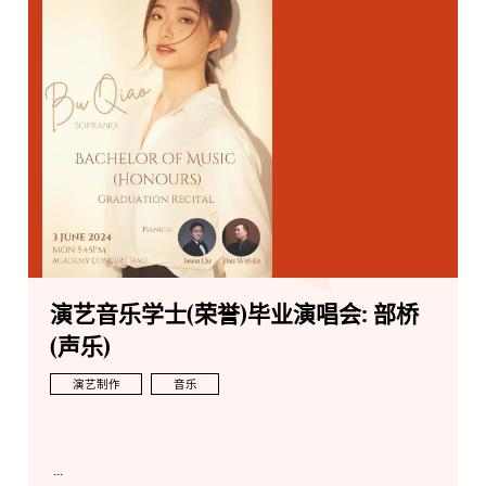
演艺音乐学士(荣誉)毕业演唱会: 部桥
(声乐)
演艺制作
音乐