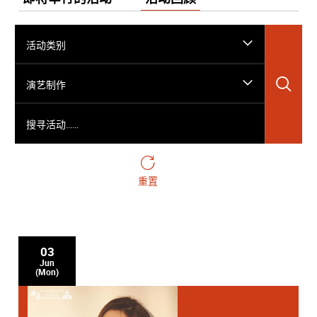
活动类别
搜
演艺制作
搜寻活动……
重置
03
Jun
(Mon)