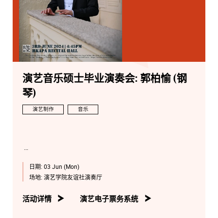
演艺音乐硕士毕业演奏会: 郭柏愉 (钢
琴)
演艺制作
音乐
日期:
03 Jun (Mon)
场地:
演艺学院友谊社演奏厅
活动详情
演艺电子票务系统