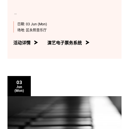
日期:
03 Jun (Mon)
场地:
区永熙音乐厅
活动详情
演艺电子票务系统
03
Jun
(Mon)