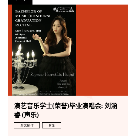
演艺音乐学士(荣誉)毕业演唱会: 刘涵
睿 (声乐)
演艺制作
音乐