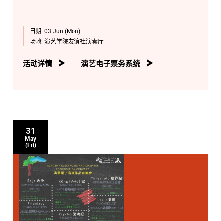
日期:
03 Jun (Mon)
场地:
演艺学院友谊社演奏厅
活动详情
演艺电子票务系统
31
May
(Fri)