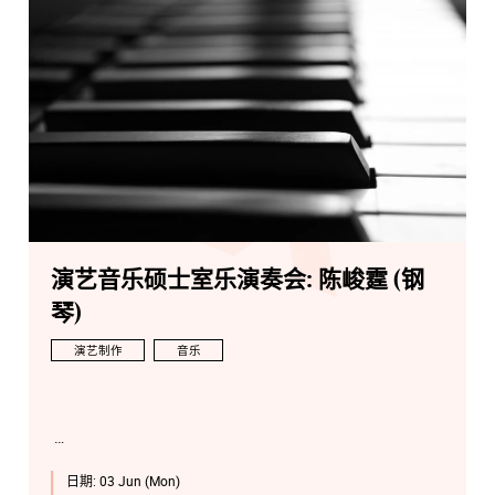
演艺音乐硕士室乐演奏会: 陈峻霆 (钢
琴)
演艺制作
音乐
日期:
03 Jun (Mon)