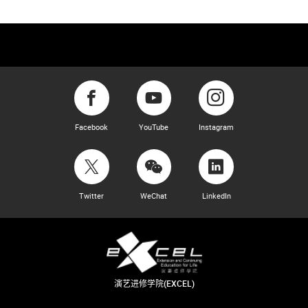
Facebook
YouTube
Instagram
Twitter
WeChat
LinkedIn
演艺进修学院(EXCEL)