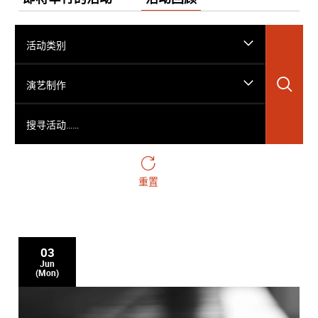
活动类别
搜
演艺制作
搜寻活动……
重置
03
Jun
(Mon)