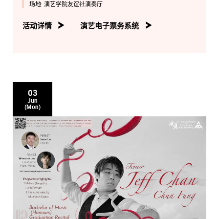
场地:
演艺学院友谊社演奏厅
活动详情
演艺电子票务系统
03
Jun
(Mon)