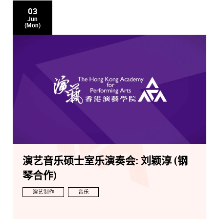
03
Jun
(Mon)
演艺音乐硕士室乐演奏会: 刘颖淳 (钢
琴合作)
演艺制作
音乐