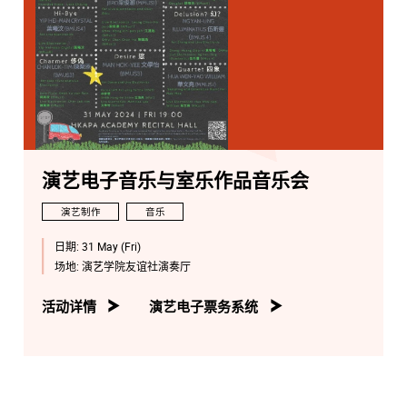
演艺电子音乐与室乐作品音乐会
演艺制作
音乐
日期:
31 May (Fri)
场地:
演艺学院友谊社演奏厅
活动详情
演艺电子票务系统