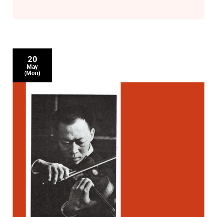
20
May
(Mon)