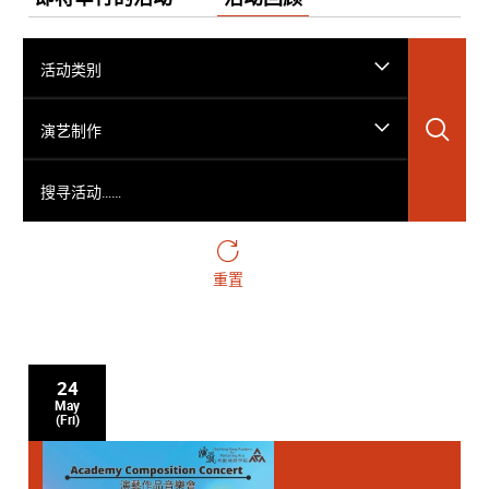
活动类别
搜
演艺制作
搜寻活动……
重置
24
May
(Fri)