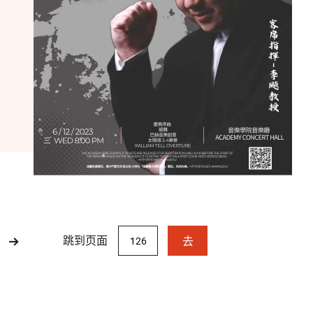
跳到页面
去