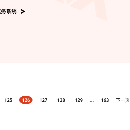
票务系统
125
126
127
128
129
...
163
下一页
(current)