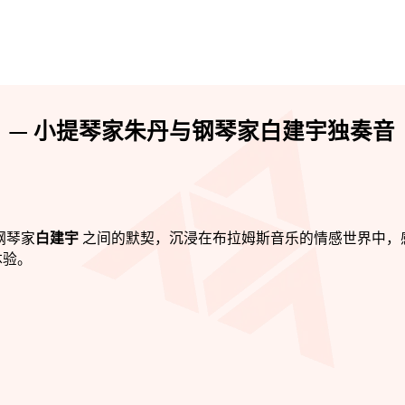
 — 小提琴家朱丹与钢琴家白建宇独奏音
钢琴家
白建宇
之间的默契，沉浸在布拉姆斯音乐的情感世界中，
体验。