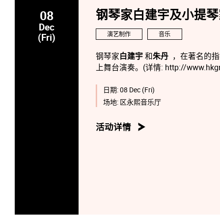
08
钢琴家白建宇及小提琴
Dec
演艺制作
音乐
(Fri)
钢琴家
白建宇
和
朱丹
，在著名的指
上舞台演奏。(详情: http://www.hkgna.
日期:
08 Dec (Fri)
场地:
区永熙音乐厅
活动详情