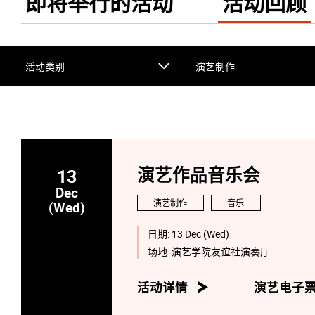
即将举行的活动
活动回顾
活动类别
演艺制作
13
演艺作品音乐会
Dec
演艺制作
音乐
(Wed)
日期:
13 Dec (Wed)
场地:
演艺学院友谊社演奏厅
活动详情
演艺电子