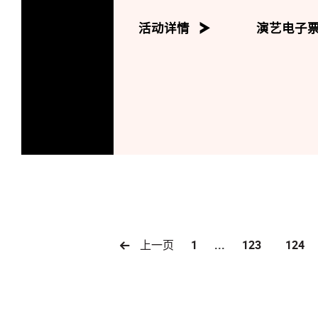
William Tell Overture
活动详情
演艺电子
上一页
1
...
123
124