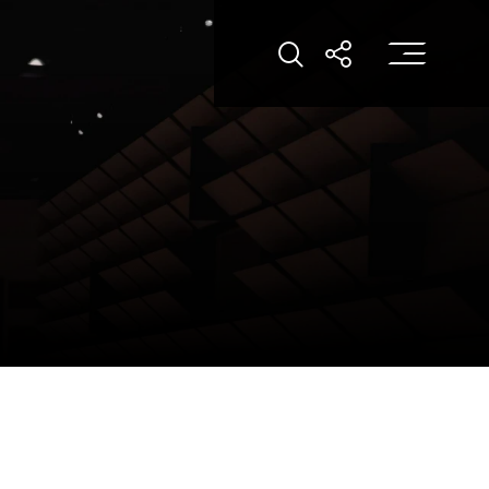
打
打开搜索
打开分享