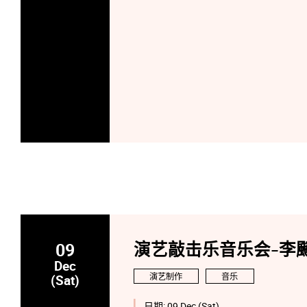
09
演艺敲击乐音乐会-李飈
Dec
演艺制作
音乐
(Sat)
日期:
09 Dec (Sat)