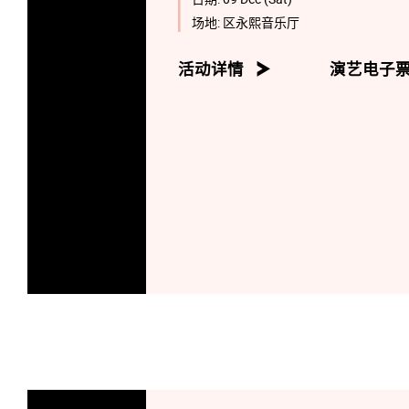
场地:
区永熙音乐厅
活动详情
演艺电子