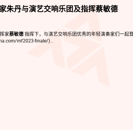
家朱丹与演艺交响乐团及指挥蔡敏德
挥家
蔡敏德
指挥下，与演艺交响乐团优秀的年轻演奏家们一起
com/mf2023-finale/)