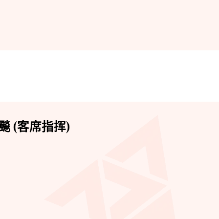
飈 (客席指挥)