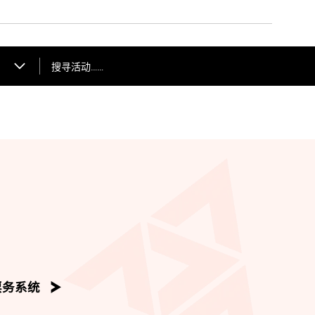
搜寻活动……
票务系统