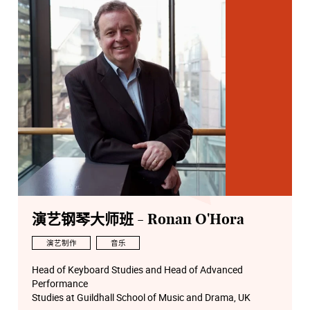
演艺钢琴大师班 - Ronan O'Hora
演艺制作
音乐
Head of Keyboard Studies and Head of Advanced
Performance
Studies at Guildhall School of Music and Drama, UK