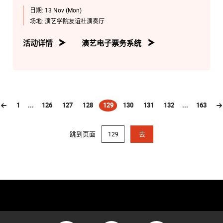
日期:
13 Nov (Mon)
场地:
演艺学院友谊社演奏厅
活动详情
演艺电子票务系统
1
...
126
127
128
129
130
131
132
...
163
(current)
跳到页面
去