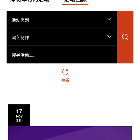
活动类别
搜
演艺制作
搜寻活动……
重置
17
Nov
(Fri)