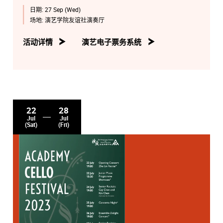
日期:
27 Sep (Wed)
场地:
演艺学院友谊社演奏厅
活动详情
演艺电子票务系统
22
28
Jul
Jul
(Sat)
(Fri)