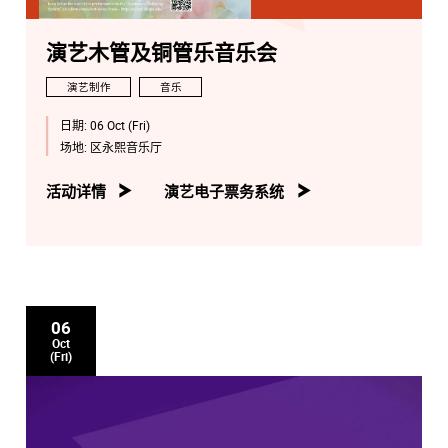
演艺木管及铜管乐音乐会
演艺制作
音乐
日期:
06 Oct (Fri)
场地:
区永熙音乐厅
活动详情
演艺电子票务系统
06
Oct
(Fri)