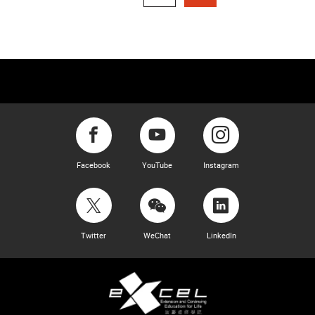
Facebook
YouTube
Instagram
Twitter
WeChat
LinkedIn