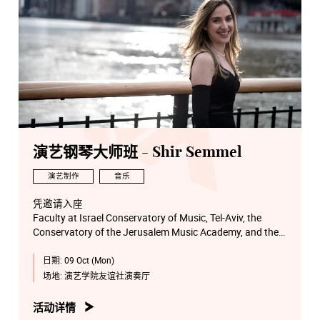
演艺钢琴大师班 - Shir Semmel
演艺制作
音乐
凭邀请入座
Faculty at Israel Conservatory of Music, Tel-Aviv, the
Conservatory of the Jerusalem Music Academy, and the
Ono Academic College
日期:
09 Oct (Mon)
场地:
演艺学院友谊社演奏厅
活动详情