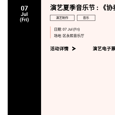
07
演艺夏季音乐节 : 《协
Jul
演艺制作
音乐
(Fri)
日期:
07 Jul (Fri)
场地:
区永熙音乐厅
活动详情
演艺电子