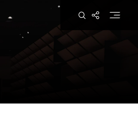
打
打开搜索
打开分享