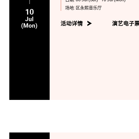
场地:
区永熙音乐厅
10
Jul
活动详情
演艺电子
(Mon)