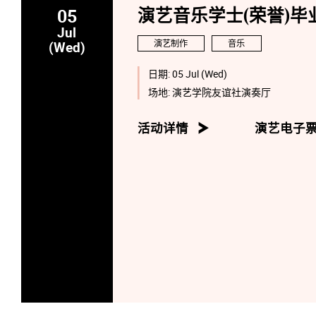
05
演艺音乐学士(荣誉)毕业
Jul
演艺制作
音乐
(Wed)
日期:
05 Jul (Wed)
场地:
演艺学院友谊社演奏厅
活动详情
演艺电子