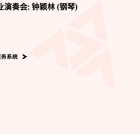
演奏会: 钟颖林 (钢琴)
票务系统