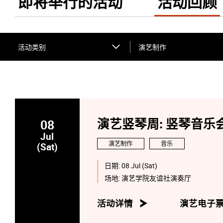
即将举行的活动
活动回顾
活动类别
演艺制作
08
演艺竖琴周: 竖琴音乐
Jul
演艺制作
音乐
(Sat)
日期:
08 Jul (Sat)
场地:
演艺学院友谊社演奏厅
活动详情
演艺电子