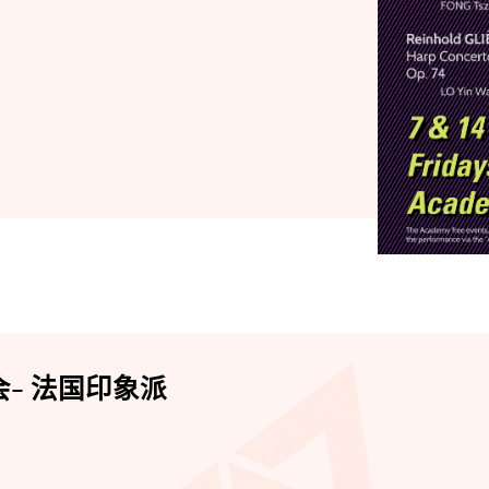
会- 法国印象派