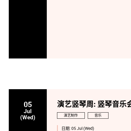
05
演艺竖琴周: 竖琴音乐
Jul
演艺制作
音乐
(Wed)
日期:
05 Jul (Wed)