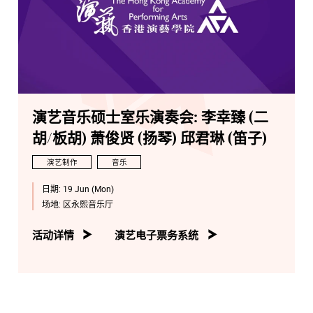
演艺音乐硕士室乐演奏会: 李幸臻 (二
胡/板胡) 萧俊贤 (扬琴) 邱君琳 (笛子)
演艺制作
音乐
日期:
19 Jun (Mon)
场地:
区永熙音乐厅
活动详情
演艺电子票务系统