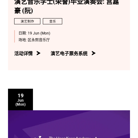
演艺音乐学士(荣誉)毕业演奏会: 宫嘉
豪 (阮)
演艺制作
音乐
日期:
19 Jun (Mon)
场地:
区永熙音乐厅
活动详情
演艺电子票务系统
19
Jun
(Mon)