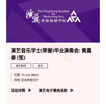
演艺音乐学士(荣誉)毕业演奏会: 黄嘉
泰 (笙)
演艺制作
音乐
日期:
19 Jun (Mon)
场地:
区永熙音乐厅
活动详情
演艺电子票务系统