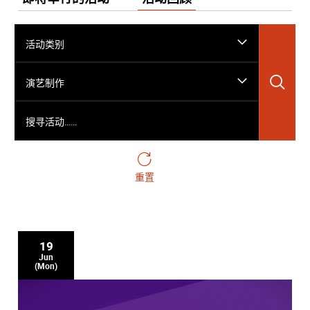
活动类别
搜
演艺制作
搜寻活动……
重置
19
Jun
(Mon)