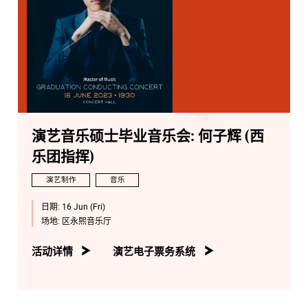
演艺音乐硕士毕业音乐会: 何子辉 (西
乐团指挥)
演艺制作
音乐
日期:
16 Jun (Fri)
场地:
区永熙音乐厅
活动详情
演艺电子票务系统