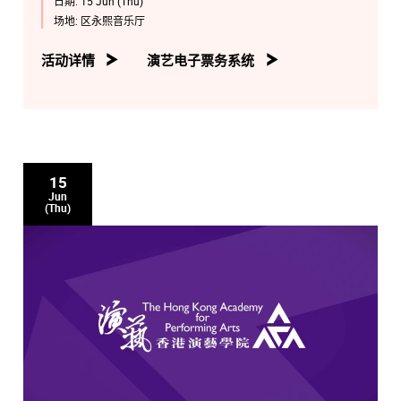
日期:
15 Jun (Thu)
场地:
区永熙音乐厅
活动详情
演艺电子票务系统
15
Jun
(Thu)