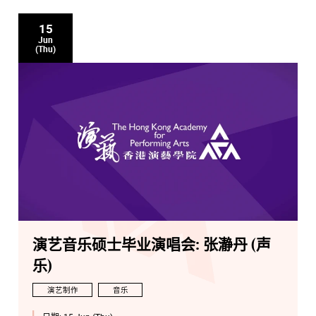
15
Jun
(Thu)
演艺音乐硕士毕业演唱会: 张瀞丹 (声
乐)
演艺制作
音乐