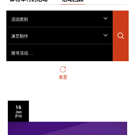
活动类别
搜
演艺制作
搜寻活动……
重置
16
Jun
(Fri)