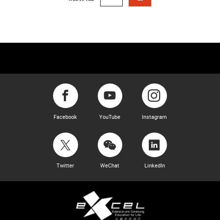
Facebook
YouTube
Instagram
Twitter
WeChat
LinkedIn