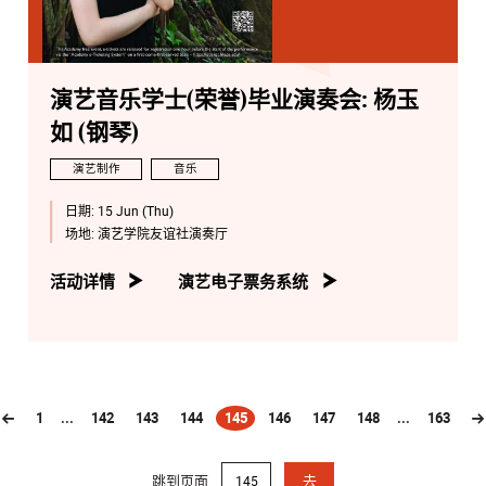
演艺音乐学士(荣誉)毕业演奏会: 杨玉
如 (钢琴)
演艺制作
音乐
日期:
15 Jun (Thu)
场地:
演艺学院友谊社演奏厅
活动详情
演艺电子票务系统
1
...
142
143
144
145
146
147
148
...
163
(current)
跳到页面
去