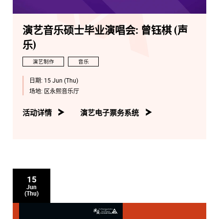
演艺音乐硕士毕业演唱会: 曾钰棋 (声
乐)
演艺制作
音乐
日期:
15 Jun (Thu)
场地:
区永熙音乐厅
活动详情
演艺电子票务系统
15
Jun
(Thu)