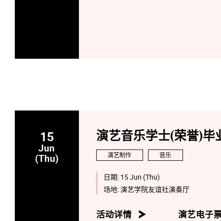
15
演艺音乐学士(荣誉)毕业
Jun
演艺制作
音乐
(Thu)
日期:
15 Jun (Thu)
场地:
演艺学院友谊社演奏厅
活动详情
演艺电子