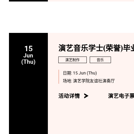
15
演艺音乐学士(荣誉)毕业
Jun
演艺制作
音乐
(Thu)
日期:
15 Jun (Thu)
场地:
演艺学院友谊社演奏厅
活动详情
演艺电子