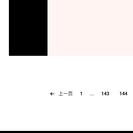
上一页
1
...
143
144