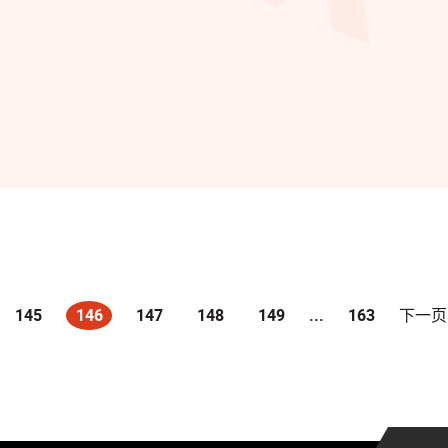
145
146
147
148
149
...
163
下一页
(current)