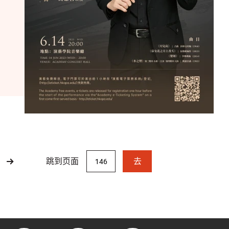
跳到页面
去