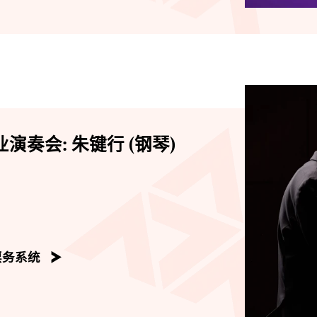
演奏会: 朱键行 (钢琴)
票务系统