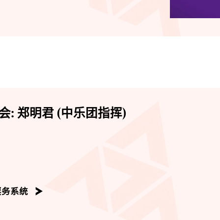
: 郑明君 (中乐团指挥)
票务系统