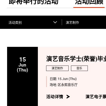
即将举行的活动
活动回顾
活动类别
演艺制作
15
演艺音乐学士(荣誉)毕业
Jun
演艺制作
音乐
(Thu)
日期:
15 Jun (Thu)
场地:
区永熙音乐厅
活动详情
演艺电子