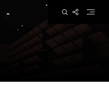
打
打开搜索
打开分享