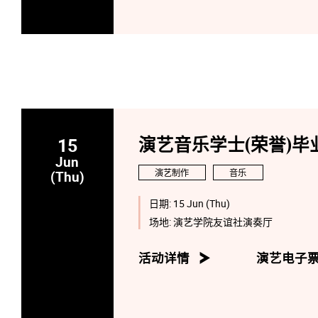
15
演艺音乐学士(荣誉)毕业
Jun
演艺制作
音乐
(Thu)
日期:
15 Jun (Thu)
场地:
演艺学院友谊社演奏厅
活动详情
演艺电子