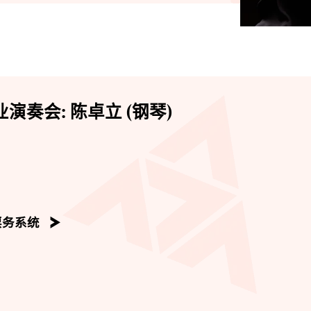
演奏会: 陈卓立 (钢琴)
票务系统