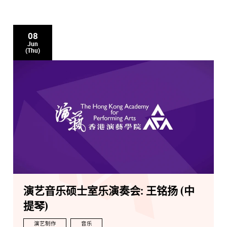
08
Jun
(Thu)
演艺音乐硕士室乐演奏会: 王铭扬 (中
提琴)
演艺制作
音乐