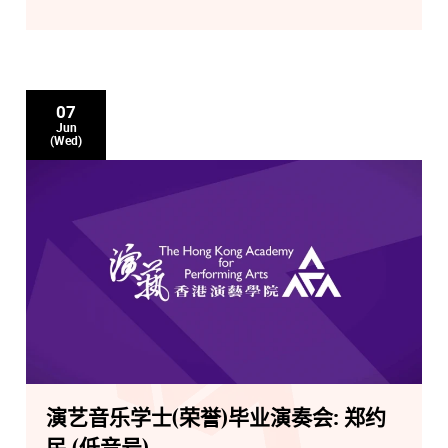
07
Jun
(Wed)
演艺音乐学士(荣誉)毕业演奏会: 郑约