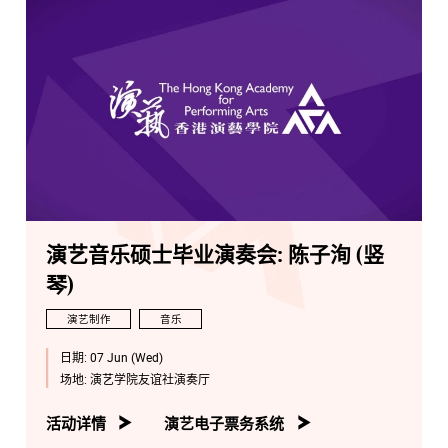
演艺音乐硕士毕业演奏会: 陈子洵 (竖
琴)
演艺制作
音乐
日期:
07 Jun (Wed)
场地:
演艺学院友谊社演奏厅
活动详情
演艺电子票务系统