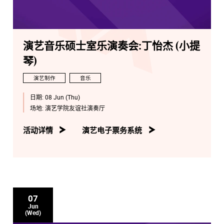
演艺音乐硕士室乐演奏会:丁怡杰 (小提
琴)
演艺制作
音乐
日期:
08 Jun (Thu)
场地:
演艺学院友谊社演奏厅
活动详情
演艺电子票务系统
07
Jun
(Wed)