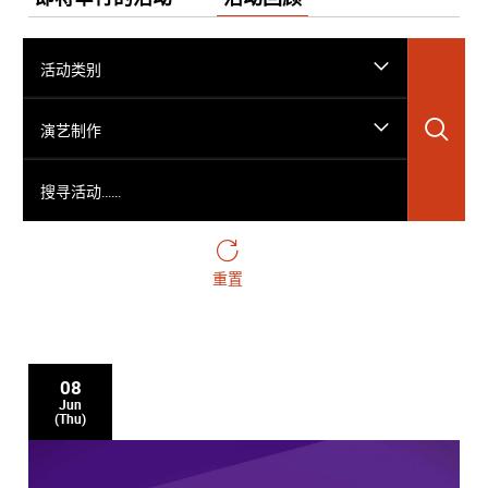
活动类别
搜
演艺制作
搜寻活动……
重置
08
Jun
(Thu)