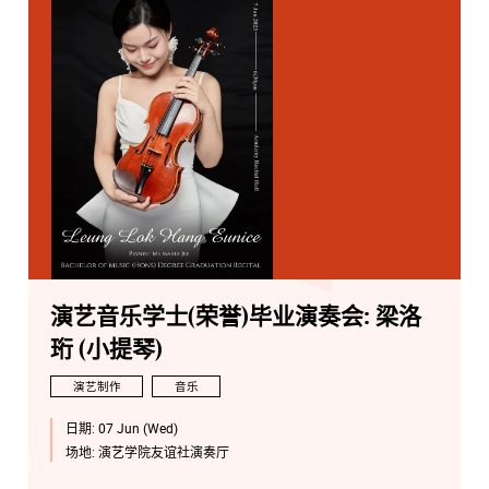
演艺音乐学士(荣誉)毕业演奏会: 梁洛
珩 (小提琴)
演艺制作
音乐
日期:
07 Jun (Wed)
场地:
演艺学院友谊社演奏厅