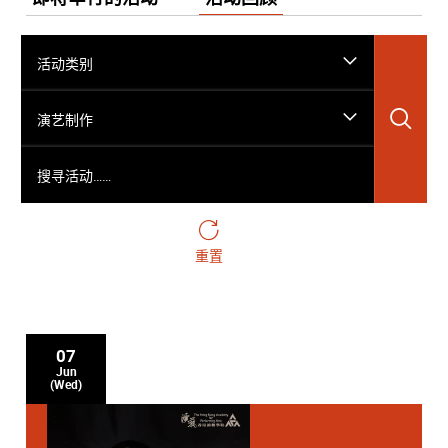
活动类别
搜
演艺制作
搜寻活动……
重置
07
Jun
(Wed)