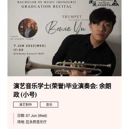
演艺音乐学士(荣誉)毕业演奏会: 余朗
政 (小号)
演艺制作
音乐
日期:
07 Jun (Wed)
场地:
区永熙音乐厅