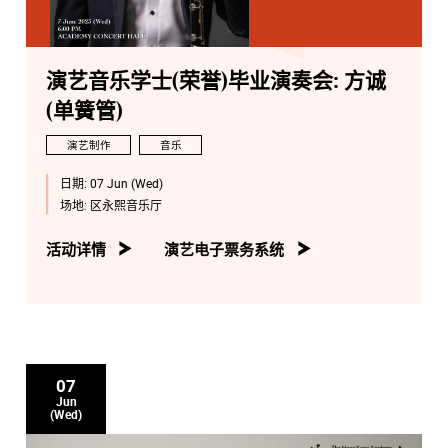
演艺音乐学士(荣誉)毕业演奏会: 方诚
(单簧管)
演艺制作
音乐
日期:
07 Jun (Wed)
场地:
区永熙音乐厅
活动详情
演艺电子票务系统
07
Jun
(Wed)