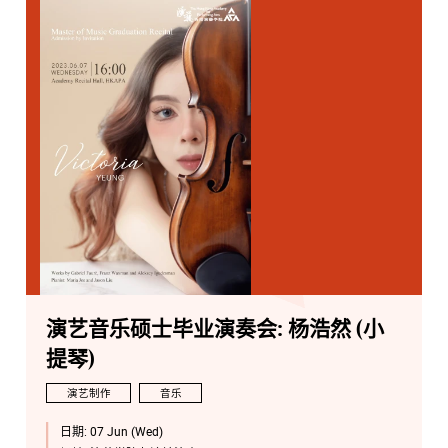
演艺音乐硕士毕业演奏会: 杨浩然 (小
提琴)
演艺制作
音乐
日期:
07 Jun (Wed)