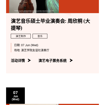
演艺音乐硕士毕业演奏会: 周欣桐 (大
提琴)
演艺制作
音乐
日期:
07 Jun (Wed)
场地:
演艺学院友谊社演奏厅
活动详情
演艺电子票务系统
07
Jun
(Wed)