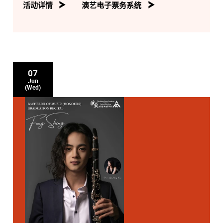
活动详情
演艺电子票务系统
07
Jun
(Wed)