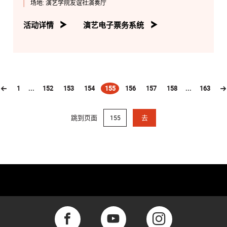
场地:
演艺学院友谊社演奏厅
活动详情
演艺电子票务系统
1
...
152
153
154
155
156
157
158
...
163
(current)
跳到页面
去