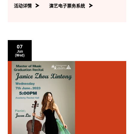
活动详情
演艺电子票务系统
07
Jun
(Wed)