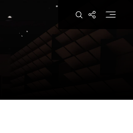
打
打开搜索
打开分享