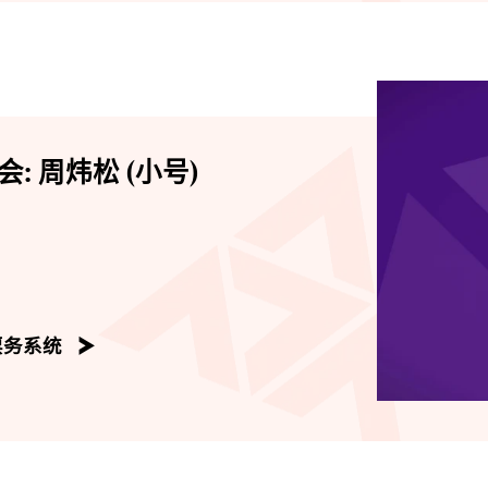
 周炜松 (小号)
票务系统