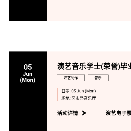
05
演艺音乐学士(荣誉)毕业
Jun
演艺制作
音乐
(Mon)
日期:
05 Jun (Mon)
场地:
区永熙音乐厅
活动详情
演艺电子