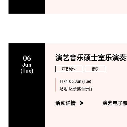
06
演艺音乐硕士室乐演奏会:
Jun
演艺制作
音乐
(Tue)
日期:
06 Jun (Tue)
场地:
区永熙音乐厅
活动详情
演艺电子