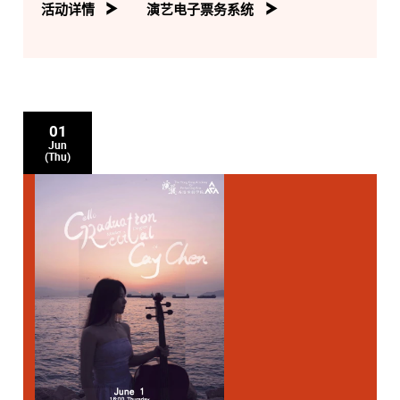
活动详情
演艺电子票务系统
01
Jun
(Thu)