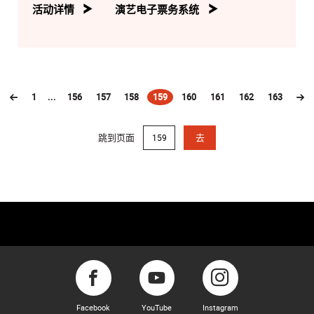
活动详情
演艺电子票务系统
1
...
156
157
158
159
160
161
162
163
(current)
跳到页面
去
Facebook
YouTube
Instagram