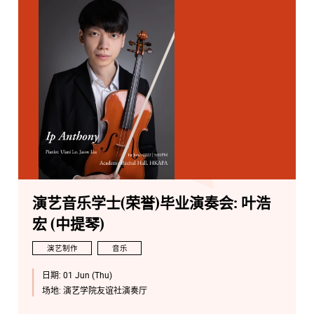
演艺音乐学士(荣誉)毕业演奏会: 叶浩
宏 (中提琴)
演艺制作
音乐
日期:
01 Jun (Thu)
场地:
演艺学院友谊社演奏厅