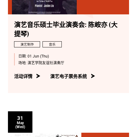
演艺音乐硕士毕业演奏会: 陈峖亦 (大
提琴)
演艺制作
音乐
日期:
01 Jun (Thu)
场地:
演艺学院友谊社演奏厅
活动详情
演艺电子票务系统
31
May
(Wed)