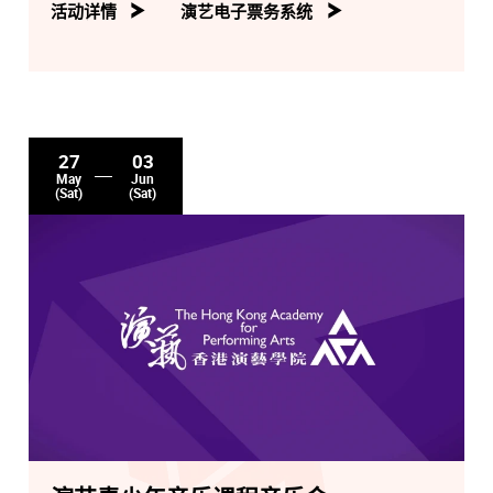
活动详情
演艺电子票务系统
27
03
May
Jun
(Sat)
(Sat)