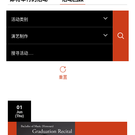
活动类别
搜
演艺制作
搜寻活动……
重置
01
Jun
(Thu)