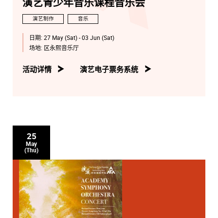
演艺青少年音乐课程音乐会
演艺制作
音乐
日期:
27 May (Sat) - 03 Jun (Sat)
场地:
区永熙音乐厅
活动详情
演艺电子票务系统
25
May
(Thu)