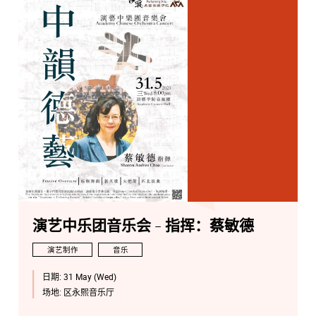
演艺中乐团音乐会 - 指挥：蔡敏德
演艺制作
音乐
日期:
31 May (Wed)
场地:
区永熙音乐厅