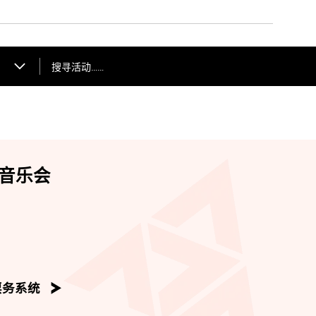
搜寻活动……
音乐会
票务系统