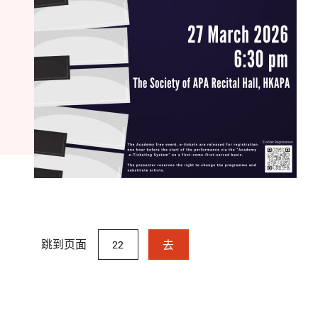
跳到页面
去