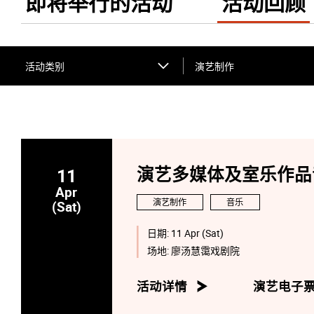
即将举行的活动
活动回顾
活动类别
演艺制作
11
演艺多媒体及室乐作品
Apr
演艺制作
音乐
(Sat)
日期:
11 Apr (Sat)
场地:
廖汤慧霭戏剧院
活动详情
演艺电子