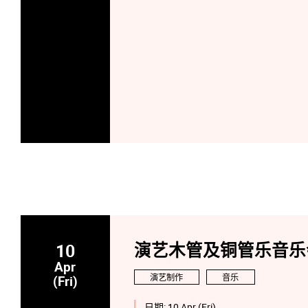
10
演艺木管及铜管乐音乐
Apr
演艺制作
音乐
(Fri)
日期:
10 Apr (Fri)