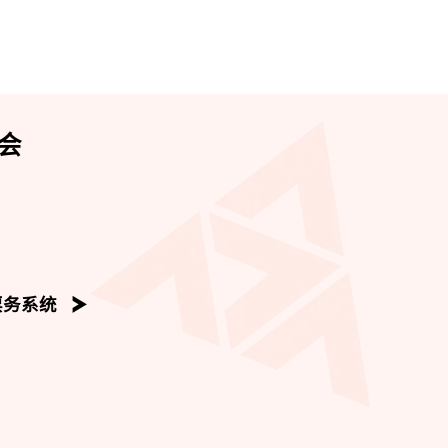
会
票务系统