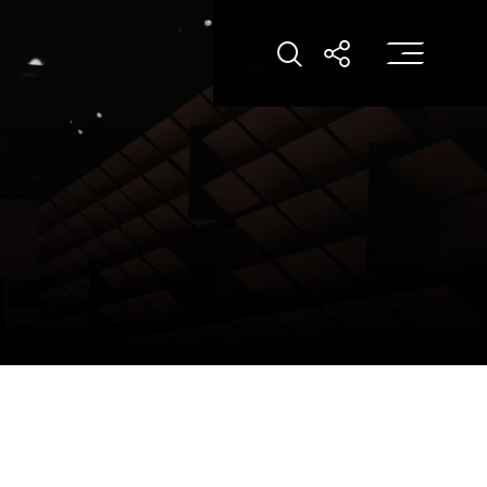
打
打开搜索
打开分享