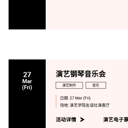
27
演艺钢琴音乐会
Mar
演艺制作
音乐
(Fri)
日期:
27 Mar (Fri)
场地:
演艺学院友谊社演奏厅
活动详情
演艺电子