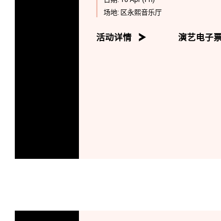
场地:
区永熙音乐厅
活动详情
演艺电子