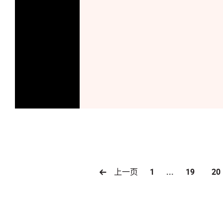
上一页
1
...
19
20