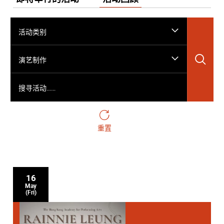
活动类别
搜
演艺制作
搜寻活动……
重置
16
May
(Fri)