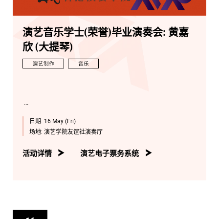
演艺音乐学士(荣誉)毕业演奏会: 黄嘉
欣 (大提琴)
演艺制作
音乐
日期:
16 May (Fri)
场地:
演艺学院友谊社演奏厅
活动详情
演艺电子票务系统