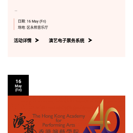
日期:
16 May (Fri)
场地:
区永熙音乐厅
活动详情
演艺电子票务系统
16
May
(Fri)