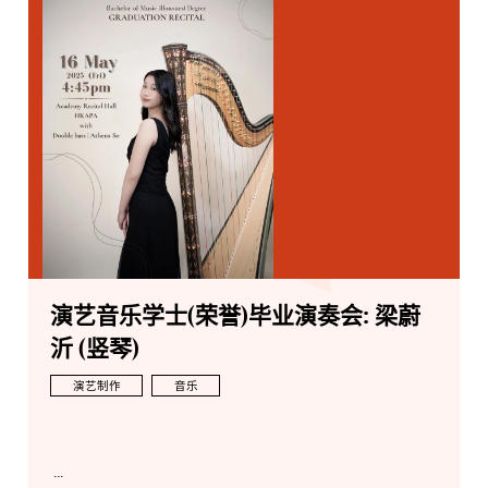
演艺音乐学士(荣誉)毕业演奏会: 梁蔚
沂 (竖琴)
演艺制作
音乐