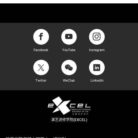
Facebook
YouTube
Instagram
Twitter
WeChat
LinkedIn
演艺进修学院(EXCEL)