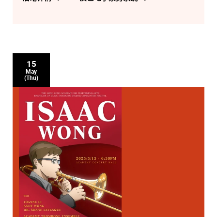
15
May
(Thu)