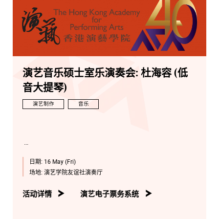
演艺音乐硕士室乐演奏会: 杜海容 (低
音大提琴)
演艺制作
音乐
日期:
16 May (Fri)
场地:
演艺学院友谊社演奏厅
活动详情
演艺电子票务系统