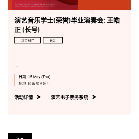
演艺音乐学士(荣誉)毕业演奏会: 王皓
正 (长号)
演艺制作
音乐
日期:
15 May (Thu)
场地:
区永熙音乐厅
活动详情
演艺电子票务系统