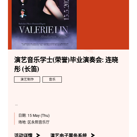
演艺音乐学士(荣誉)毕业演奏会: 连晓
彤 (长笛)
演艺制作
音乐
日期:
15 May (Thu)
场地:
区永熙音乐厅
活动详情
演艺电子票务系统