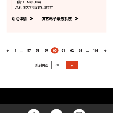
日期:
15 May (Thu)
场地:
演艺学院友谊社演奏厅
活动详情
演艺电子票务系统
1
...
57
58
59
60
61
62
63
...
163
(current)
跳到页面
去