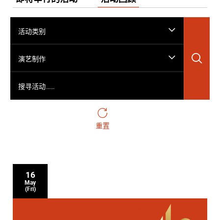
活动类别
搜
演艺制作
搜寻活动……
重置
16
May
(Fri)