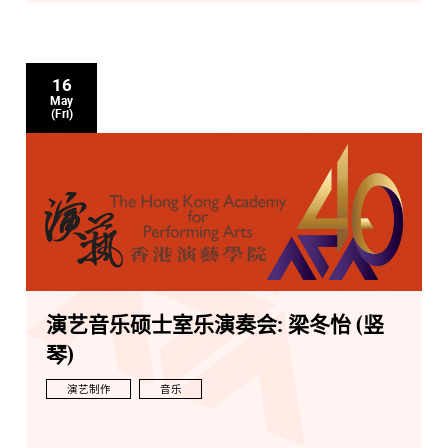
16
May
(Fri)
演艺音乐硕士室乐演奏会: 梁冬怡 (竖
琴)
演艺制作
音乐