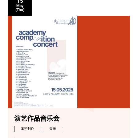
15
May
(Thu)
演艺作品音乐会
演艺制作
音乐