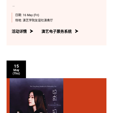
日期:
16 May (Fri)
场地:
演艺学院友谊社演奏厅
活动详情
演艺电子票务系统
15
May
(Thu)