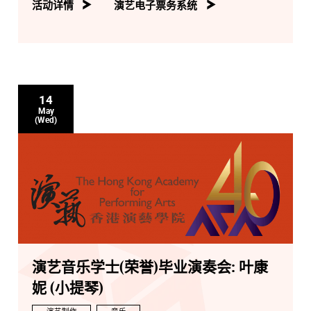
活动详情
演艺电子票务系统
14
May
(Wed)
演艺音乐学士(荣誉)毕业演奏会: 叶康
妮 (小提琴)