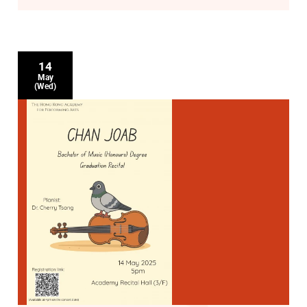
14
May
(Wed)