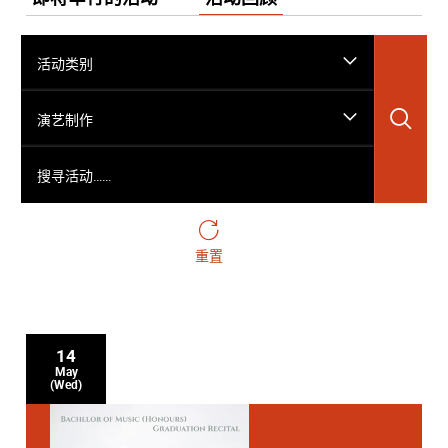
活动类别
搜
演艺制作
搜寻活动……
重置
14
May
(Wed)