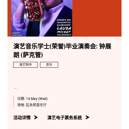
演艺音乐学士(荣誉)毕业演奏会: 钟展
朗 (萨克管)
演艺制作
音乐
日期:
14 May (Wed)
场地:
区永熙音乐厅
活动详情
演艺电子票务系统