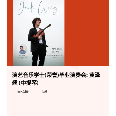
演艺音乐学士(荣誉)毕业演奏会: 黄泽
翘 (中提琴)
演艺制作
音乐