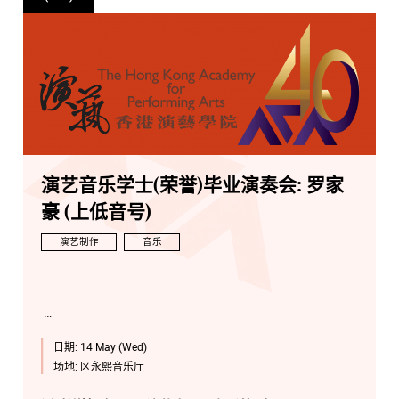
演艺音乐学士(荣誉)毕业演奏会: 罗家
豪 (上低音号)
演艺制作
音乐
日期:
14 May (Wed)
场地:
区永熙音乐厅