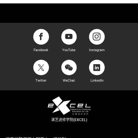
Facebook
YouTube
Instagram
Twitter
WeChat
LinkedIn
演艺进修学院(EXCEL)