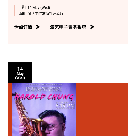
日期:
14 May (Wed)
场地:
演艺学院友谊社演奏厅
活动详情
演艺电子票务系统
14
May
(Wed)