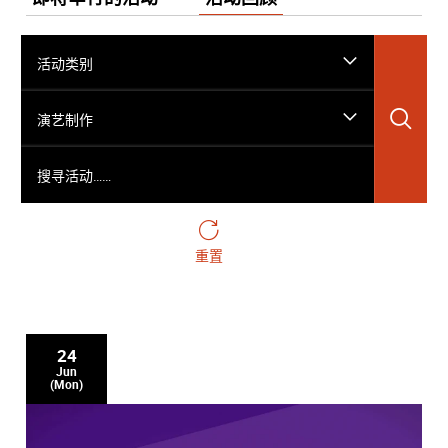
活动类别
搜
演艺制作
搜寻活动……
重置
24
Jun
(Mon)