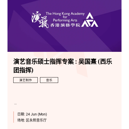
演艺音乐硕士指挥专案 : 吴国熹 (西乐
团指挥)
演艺制作
音乐
日期:
24 Jun (Mon)
场地:
区永熙音乐厅