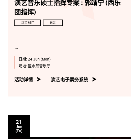
演艺音乐硕士指挥专案 : 郭靖宁 (西乐
团指挥)
演艺制作
音乐
日期:
24 Jun (Mon)
场地:
区永熙音乐厅
活动详情
演艺电子票务系统
21
Jun
(Fri)