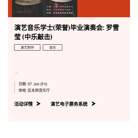
演艺音乐学士(荣誉)毕业演奏会: 罗雪
莹 (中乐敲击)
演艺制作
音乐
日期:
07 Jun (Fri)
场地:
区永熙音乐厅
活动详情
演艺电子票务系统