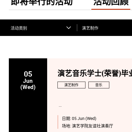
即将举行的活动
活动回顾
活动类别
演艺制作
05
演艺音乐学士(荣誉)毕业
Jun
演艺制作
音乐
(Wed)
日期:
05 Jun (Wed)
场地:
演艺学院友谊社演奏厅