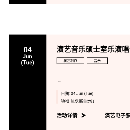
04
演艺音乐硕士室乐演唱会:
Jun
演艺制作
音乐
(Tue)
日期:
04 Jun (Tue)
场地:
区永熙音乐厅
活动详情
演艺电子