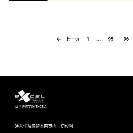
上一页
1
...
95
96
演艺进修学院(EXCEL)
演艺学院保留本网页内一切权利