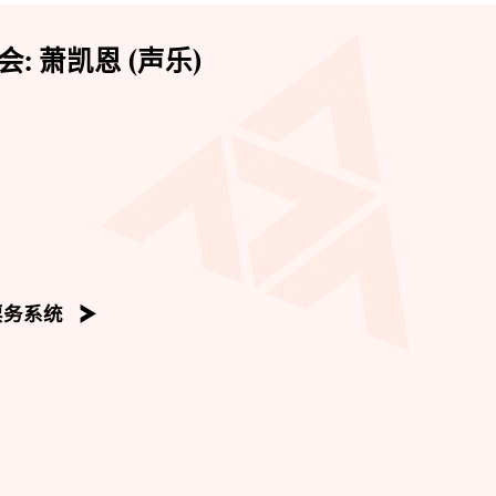
 萧凯恩 (声乐)
票务系统