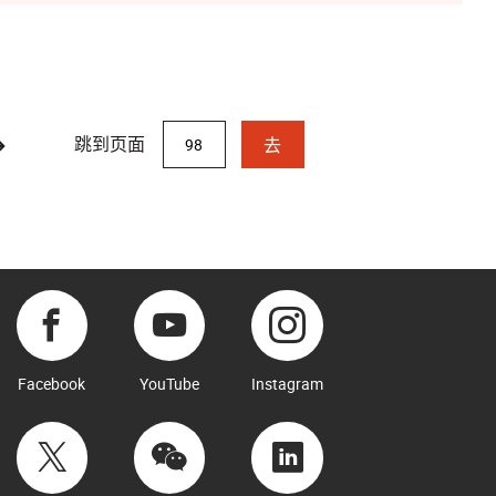
跳到页面
去
Facebook
YouTube
Instagram