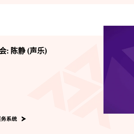
 陈静 (声乐)
票务系统