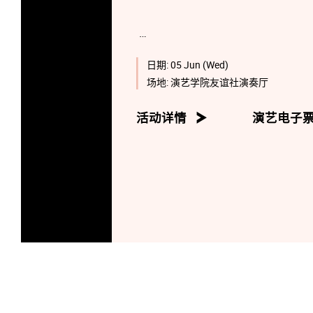
日期:
05 Jun (Wed)
场地:
演艺学院友谊社演奏厅
活动详情
演艺电子