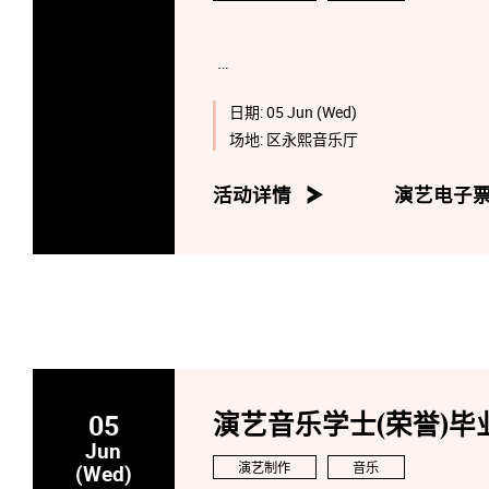
日期:
05 Jun (Wed)
场地:
区永熙音乐厅
活动详情
演艺电子
05
演艺音乐学士(荣誉)毕业
Jun
演艺制作
音乐
(Wed)