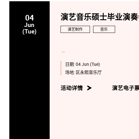
04
演艺音乐硕士毕业演奏会:
Jun
演艺制作
音乐
(Tue)
日期:
04 Jun (Tue)
场地:
区永熙音乐厅
活动详情
演艺电子