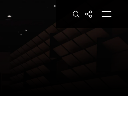
打
打开搜索
打开分享