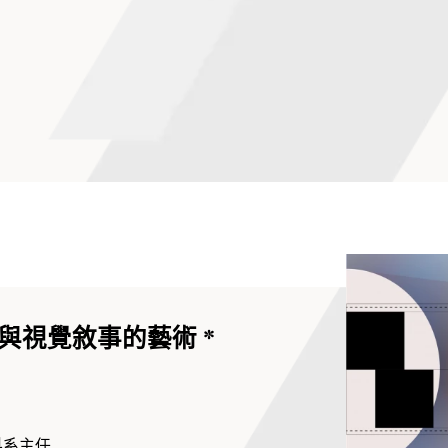
與視覺敘事的藝術 *
科系主任