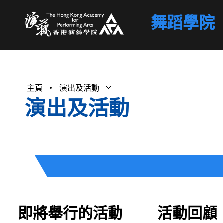
舞蹈學院
香港演藝學院
主頁
演出及活動
打開子選單
關閉子選單
演出及活動
即將舉行的活動
活動回顧