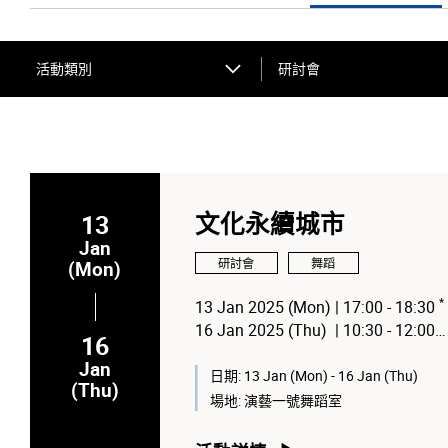
活動類別
研討會
13
文化永續城市
Jan
研討會
舞蹈
(Mon)
*
13 Jan 2025 (Mon) | 17:00 - 18:30
16 Jan 2025 (Thu) | 10:30 - 12:00
16
Jan
* 專場為香港演藝學院師生而設
日期:
13 Jan (Mon) - 16 Jan (Thu)
(Thu)
場地:
演藝一號舞蹈室