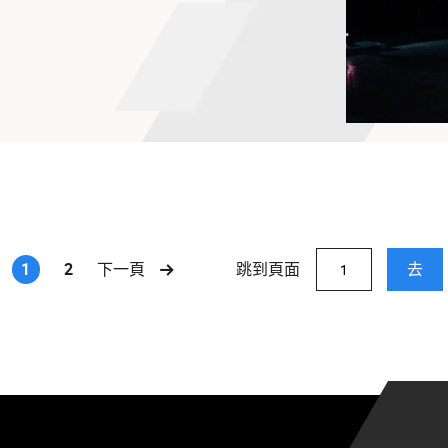
院院長
跳到頁面
1
2
下一頁
去
(current)