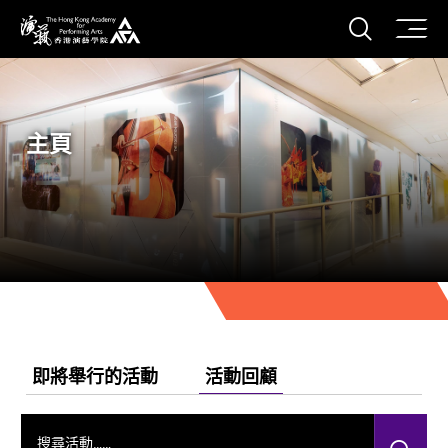
打開搜
香港演藝學院
主頁
即將舉行的活動
活動回顧
搜尋活動……