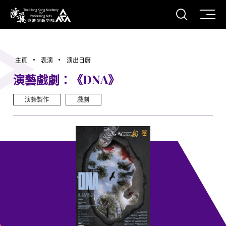
打開搜
香港演藝學院
主頁
表演
演出日曆
演藝戲劇：《DNA》
演藝製作
戲劇