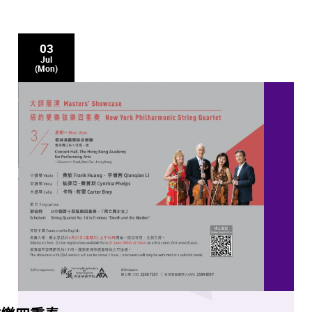
03
Jul
(Mon)