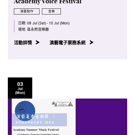
Academy Voice Festival
演藝製作
音樂
日期:
08 Jul (Sat) - 10 Jul (Mon)
場地:
區永熙音樂廳
活動詳情
演藝電子票務系統
03
Jul
(Mon)