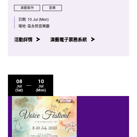
演藝製作
音樂
日期:
10 Jul (Mon)
場地:
區永熙音樂廳
活動詳情
演藝電子票務系統
08
10
Jul
Jul
(Sat)
(Mon)