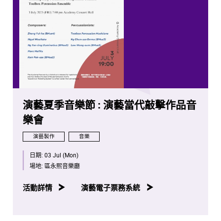
演藝夏季音樂節 : 演藝當代敲擊作品音
樂會
演藝製作
音樂
日期:
03 Jul (Mon)
場地:
區永熙音樂廳
活動詳情
演藝電子票務系統