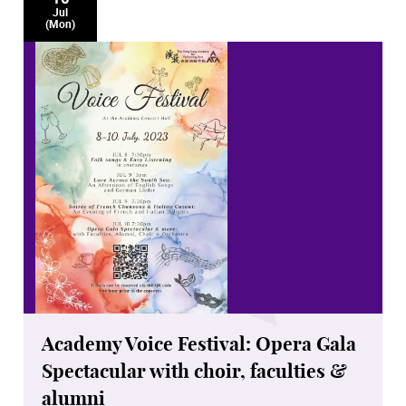
Jul
(Mon)
Academy Voice Festival: Opera Gala
Spectacular with choir, faculties &
alumni