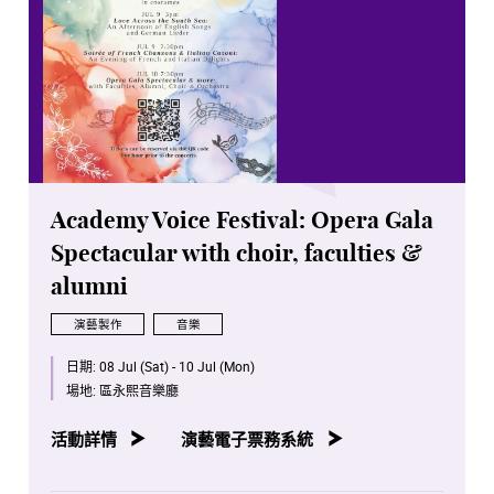
Academy Voice Festival: Opera Gala
Spectacular with choir, faculties &
alumni
演藝製作
音樂
日期:
08 Jul (Sat) - 10 Jul (Mon)
場地:
區永熙音樂廳
活動詳情
演藝電子票務系統