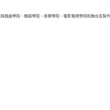
院與戲曲學院、舞蹈學院、音樂學院、電影電視學院和舞台及製