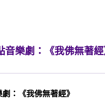
點音樂劇：《我佛無著經
樂劇：《我佛無著經》