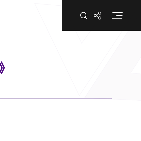
打
打開搜索
打開分享
》