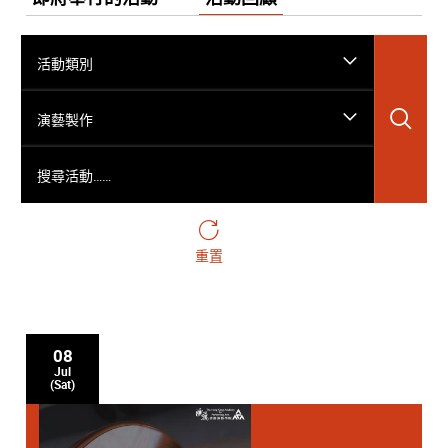
活動類別
搜
演藝製作
搜尋活動……
重置
08
Jul
(Sat)