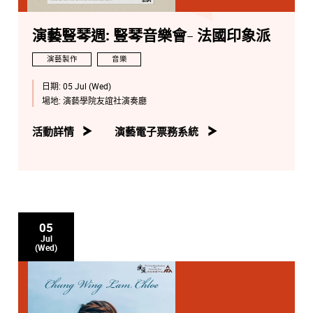
演藝豎琴週: 豎琴音樂會- 法國印象派
演藝製作
音樂
日期:
05 Jul (Wed)
場地:
演藝學院友誼社演奏廳
活動詳情
演藝電子票務系統
05
Jul
(Wed)