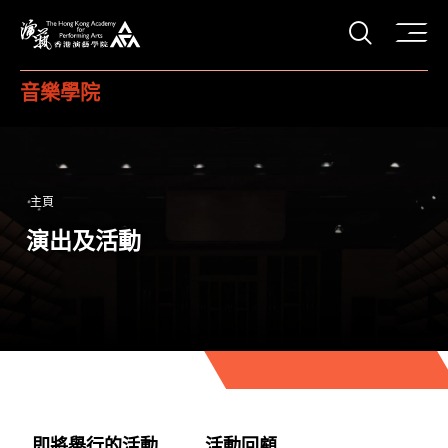
打開搜
香港演藝學院
音樂學院
主頁
演出及活動
即將舉行的活動
活動回顧