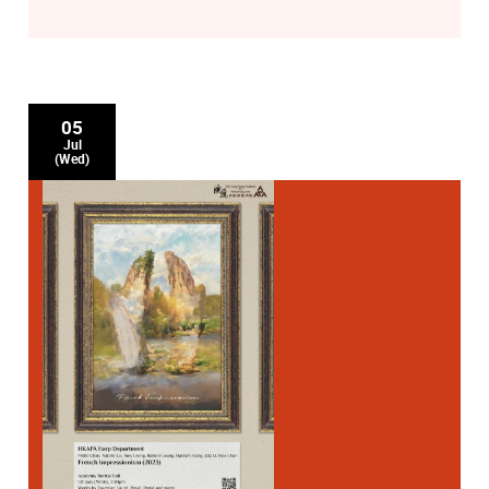
05
Jul
(Wed)