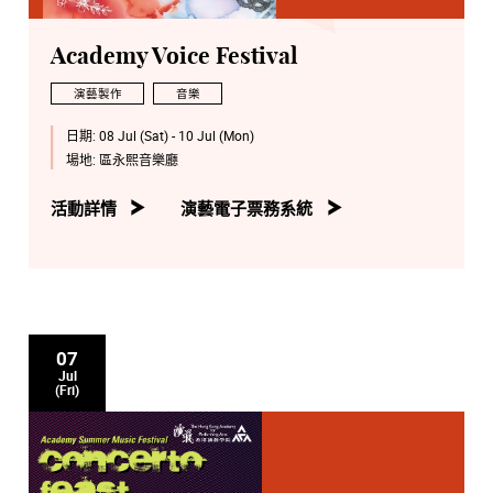
Academy Voice Festival
演藝製作
音樂
日期:
08 Jul (Sat) - 10 Jul (Mon)
場地:
區永熙音樂廳
活動詳情
演藝電子票務系統
07
Jul
(Fri)