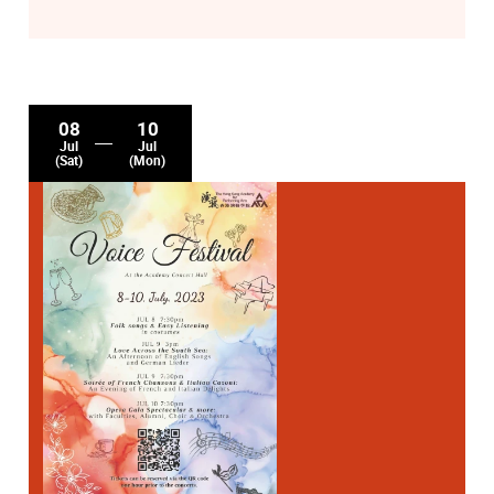
08
10
Jul
Jul
(Sat)
(Mon)