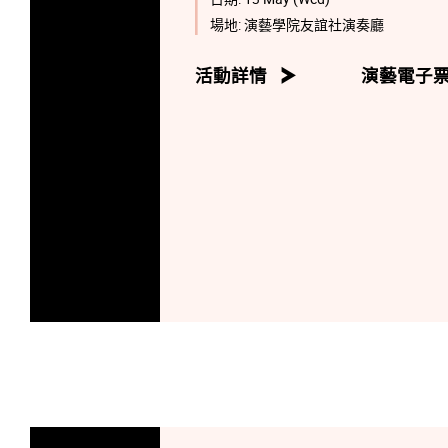
場地:
演藝學院友誼社演奏廳
活動詳情
演藝電子