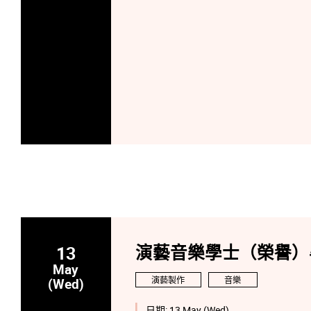
13
演藝音樂學士（榮譽）
May
演藝製作
音樂
(Wed)
日期:
13 May (Wed)