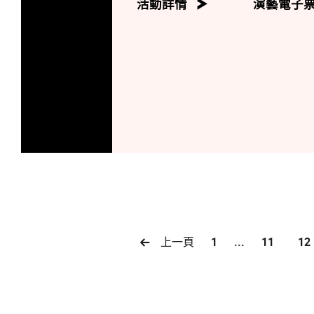
活動詳情
演藝電子
上一頁
1
...
11
12