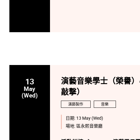
13
演藝音樂學士（榮譽）
May
敲撃）
(Wed)
演藝製作
音樂
日期:
13 May (Wed)
場地:
區永熙音樂廳