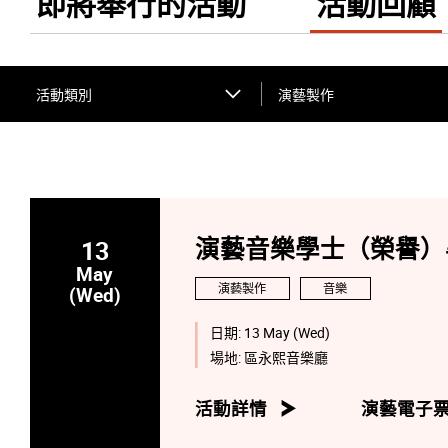
即將舉行的活動
活動回顧
活動類別
演藝製作
13
演藝音樂學士（榮譽）
May
演藝製作
音樂
(Wed)
日期:
13 May (Wed)
場地:
區永熙音樂廳
活動詳情
演藝電子