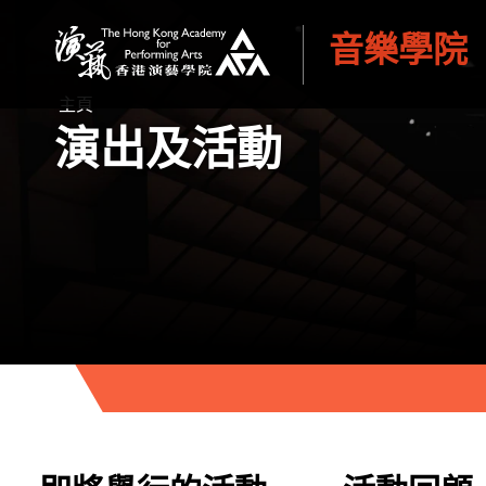
音樂學院
香港演藝學院
主頁
演出及活動