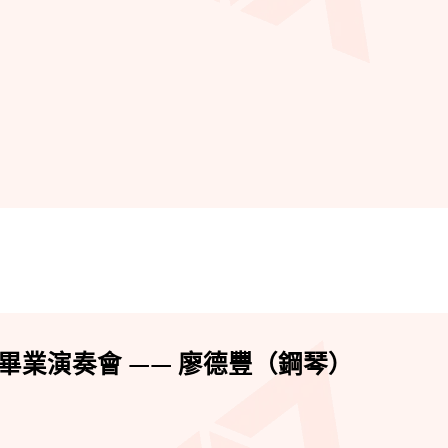
畢業演奏會 —— 廖德豐（鋼琴）