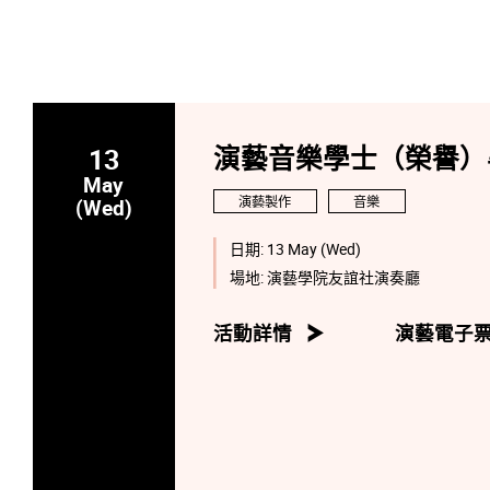
13
演藝音樂學士（榮譽）
May
演藝製作
音樂
(Wed)
日期:
13 May (Wed)
場地:
演藝學院友誼社演奏廳
活動詳情
演藝電子