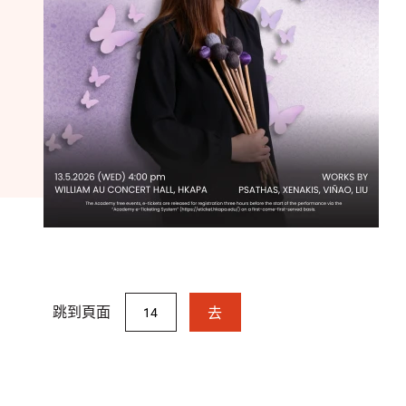
跳到頁面
去