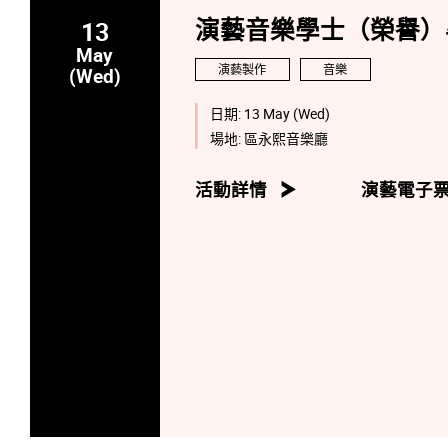
13
演藝音樂學士（榮譽）
May
演藝製作
音樂
(Wed)
日期:
13 May (Wed)
場地:
區永熙音樂廳
活動詳情
演藝電子