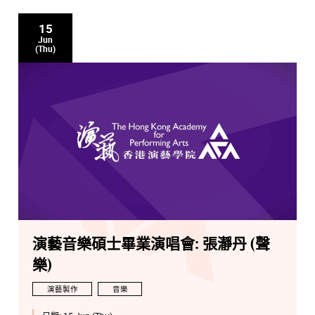
15
Jun
(Thu)
演藝音樂碩士畢業演唱會: 張瀞丹 (聲
樂)
演藝製作
音樂