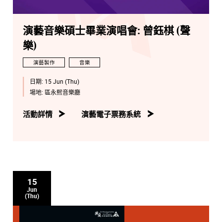
演藝音樂碩士畢業演唱會: 曾鈺棋 (聲
樂)
演藝製作
音樂
日期:
15 Jun (Thu)
場地:
區永熙音樂廳
活動詳情
演藝電子票務系統
15
Jun
(Thu)