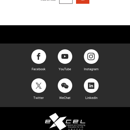
Facebook
YouTube
Instagram
Twitter
WeChat
LinkedIn