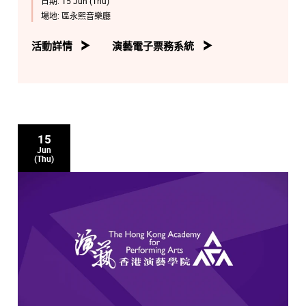
日期:
15 Jun (Thu)
場地:
區永熙音樂廳
活動詳情
演藝電子票務系統
15
Jun
(Thu)