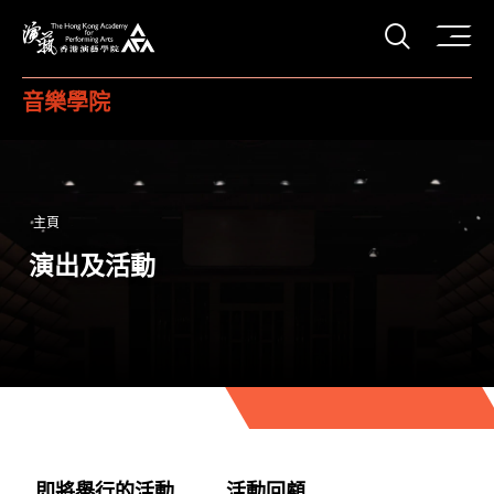
打開搜
香港演藝學院
音樂學院
主頁
演出及活動
即將舉行的活動
活動回顧