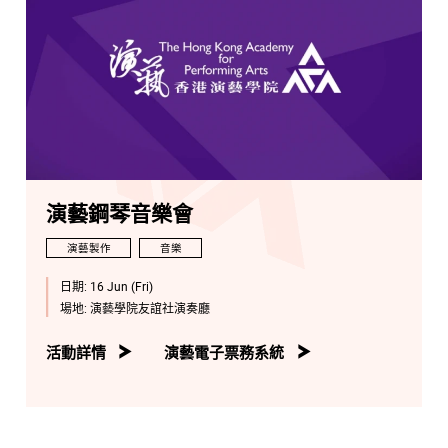
演藝鋼琴音樂會
演藝製作
音樂
日期:
16 Jun (Fri)
場地:
演藝學院友誼社演奏廳
活動詳情
演藝電子票務系統