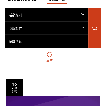
活動類別
搜
演藝製作
搜尋活動……
重置
16
Jun
(Fri)