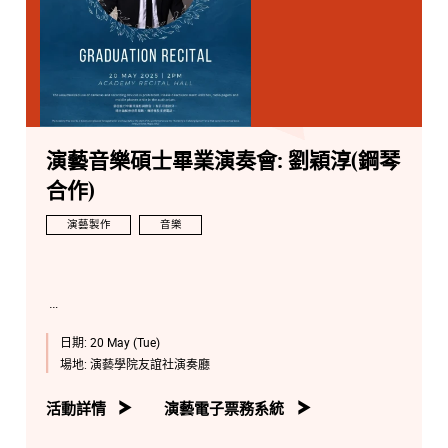
演藝音樂碩士畢業演奏會: 劉穎淳(鋼琴
合作)
演藝製作
音樂
日期:
20 May (Tue)
場地:
演藝學院友誼社演奏廳
活動詳情
演藝電子票務系統