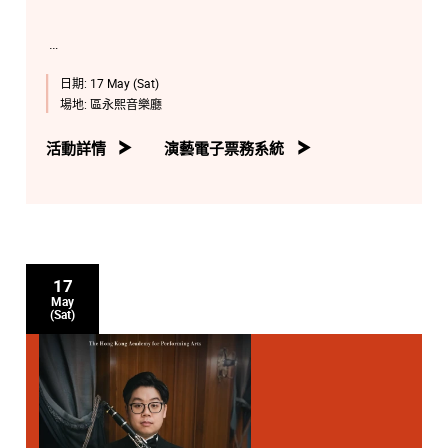
日期:
17 May (Sat)
場地:
區永熙音樂廳
活動詳情
演藝電子票務系統
17
May
(Sat)