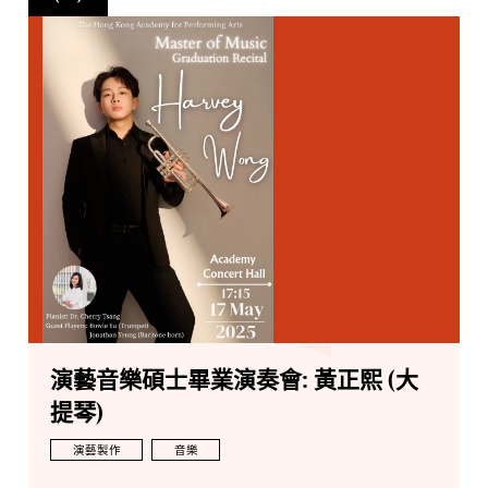
演藝音樂碩士畢業演奏會: 黃正熙 (大
提琴)
演藝製作
音樂