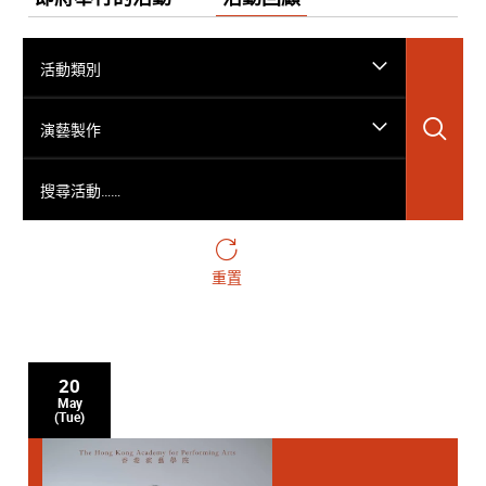
活動類別
搜
演藝製作
搜尋活動……
重置
20
May
(Tue)