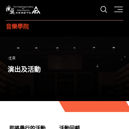
打開搜
香港演藝學院
音樂學院
主頁
演出及活動
即將舉行的活動
活動回顧