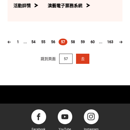
活動詳情
演藝電子票務系統
1
...
54
55
56
57
58
59
60
...
163
(current)
跳到頁面
去
Facebook
YouTube
Instagram