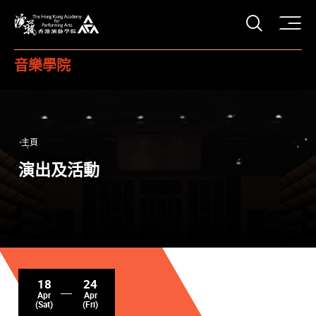
打開搜
香港演藝學院
音樂學院
主頁
演出及活動
18
24
Apr
Apr
(Sat)
(Fri)