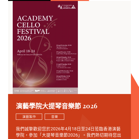
演藝學院大提琴音樂節 2026
演藝製作
音樂
我們誠摯歡迎您於2026年4月18日至24日蒞臨香港演藝
學院，參加「大提琴音樂節2026」。我們熱切期待您出