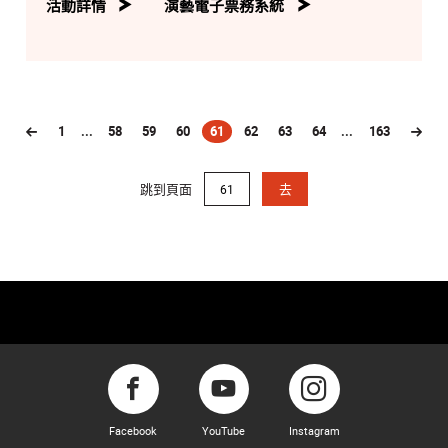
活動詳情
演藝電子票務系統
1
...
58
59
60
61
62
63
64
...
163
(current)
跳到頁面
去
Facebook
YouTube
Instagram