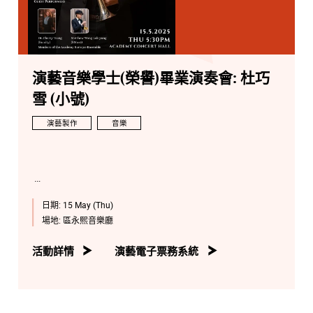
演藝音樂學士(榮譽)畢業演奏會: 杜巧
雪 (小號)
演藝製作
音樂
日期:
15 May (Thu)
場地:
區永熙音樂廳
活動詳情
演藝電子票務系統