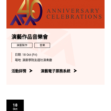
演藝作品音樂會
演藝製作
音樂
日期:
18 Oct (Fri)
場地:
演藝學院友誼社演奏廳
活動詳情
演藝電子票務系統
18
Oct