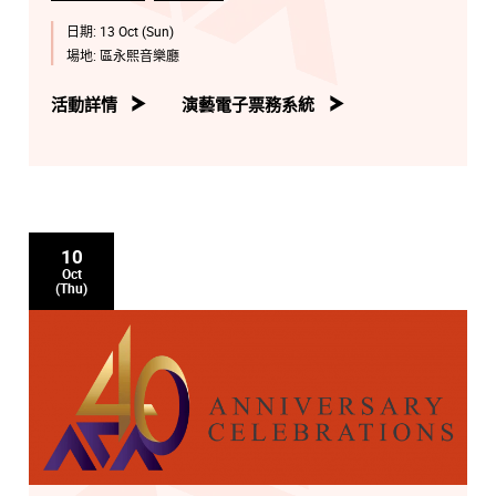
日期:
13 Oct (Sun)
場地:
區永熙音樂廳
活動詳情
演藝電子票務系統
10
Oct
(Thu)