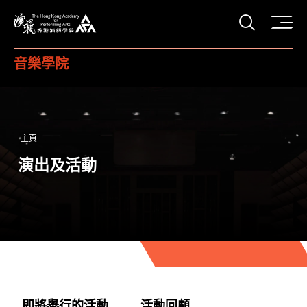
打開搜
香港演藝學院
音樂學院
主頁
演出及活動
即將舉行的活動
活動回顧