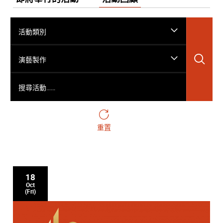
活動類別
搜
演藝製作
搜尋活動……
重置
18
Oct
(Fri)