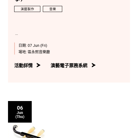
演藝製作
音樂
日期:
07 Jun (Fri)
場地:
區永熙音樂廳
活動詳情
演藝電子票務系統
06
Jun
(Thu)