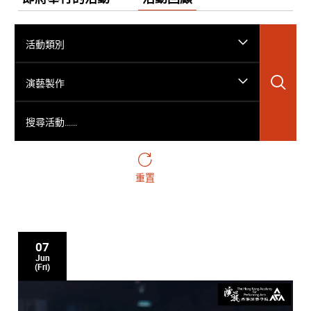
活動類別
搜
演藝製作
搜尋活動……
重置
07
Jun
(Fri)