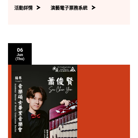
活動詳情
演藝電子票務系統
06
Jun
(Thu)