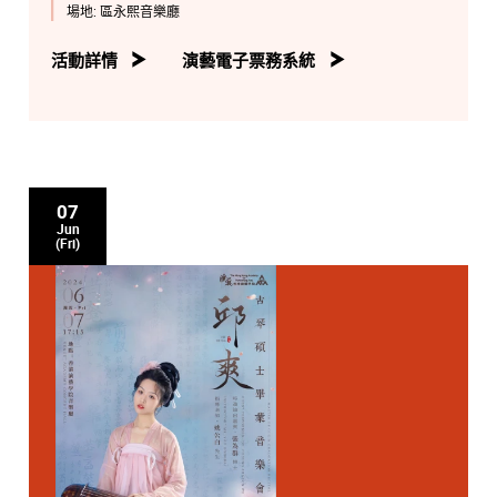
場地:
區永熙音樂廳
活動詳情
演藝電子票務系統
07
Jun
(Fri)