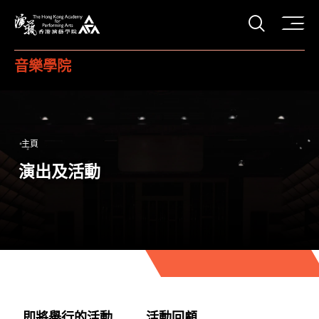
打開搜
香港演藝學院
音樂學院
主頁
演出及活動
即將舉行的活動
活動回顧