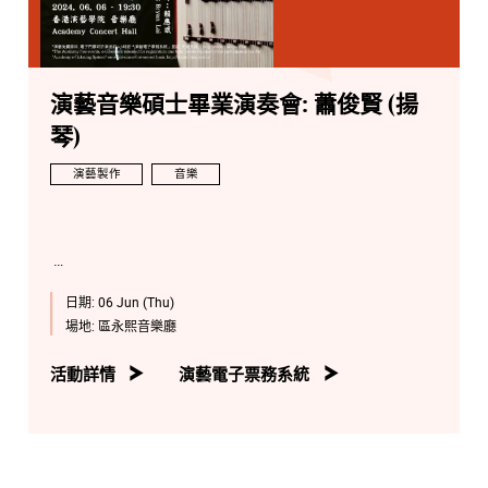
演藝音樂碩士畢業演奏會: 蕭俊賢 (揚
琴)
演藝製作
音樂
日期:
06 Jun (Thu)
場地:
區永熙音樂廳
活動詳情
演藝電子票務系統