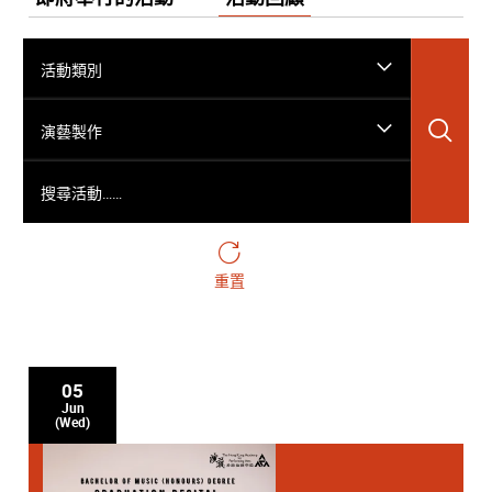
活動類別
搜
演藝製作
搜尋活動……
重置
05
Jun
(Wed)