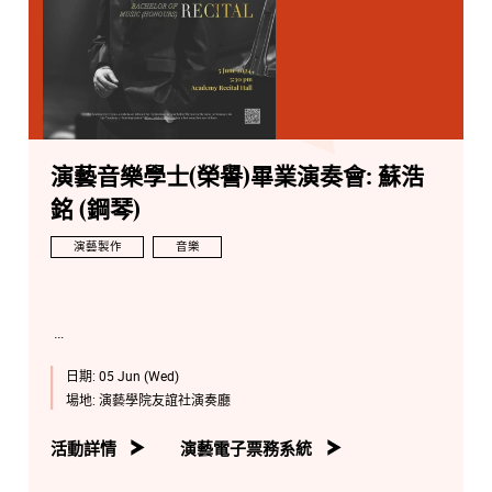
演藝音樂學士(榮譽)畢業演奏會: 蘇浩
銘 (鋼琴)
演藝製作
音樂
日期:
05 Jun (Wed)
場地:
演藝學院友誼社演奏廳
活動詳情
演藝電子票務系統