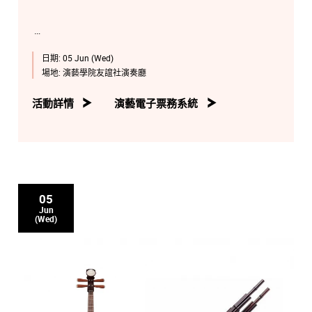
日期:
05 Jun (Wed)
場地:
演藝學院友誼社演奏廳
活動詳情
演藝電子票務系統
05
Jun
(Wed)