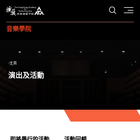
打開搜
香港演藝學院
音樂學院
主頁
演出及活動
即將舉行的活動
活動回顧