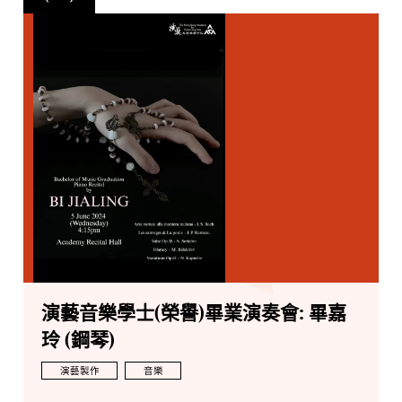
演藝音樂學士(榮譽)畢業演奏會: 畢嘉
玲 (鋼琴)
演藝製作
音樂