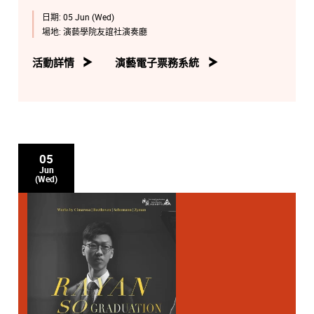
日期:
05 Jun (Wed)
場地:
演藝學院友誼社演奏廳
活動詳情
演藝電子票務系統
05
Jun
(Wed)