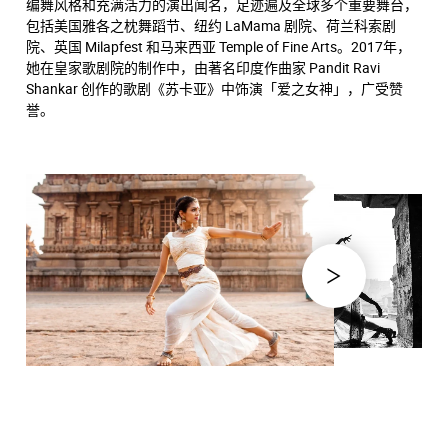
编舞风格和充满活力的演出闻名，足迹遍及全球多个重要舞台，
包括美国雅各之枕舞蹈节、纽约 LaMama 剧院、荷兰科索剧
院、英国 Milapfest 和马来西亚 Temple of Fine Arts。2017年，
她在皇家歌剧院的制作中，由著名印度作曲家 Pandit Ravi
Shankar 创作的歌剧《苏卡亚》中饰演「爱之女神」，广受赞
誉。