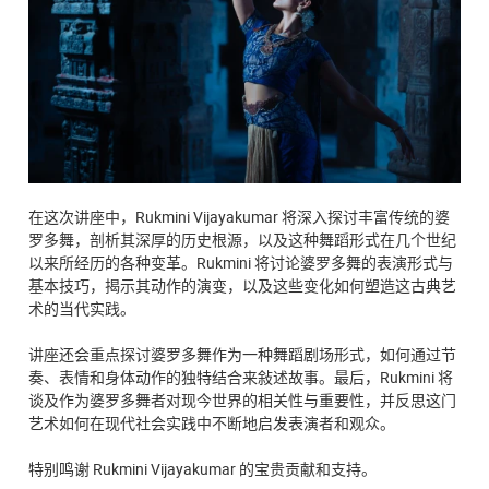
在这次讲座中，Rukmini Vijayakumar 将深入探讨丰富传统的婆
罗多舞，剖析其深厚的历史根源，以及这种舞蹈形式在几个世纪
以来所经历的各种变革。Rukmini 将讨论婆罗多舞的表演形式与
基本技巧，揭示其动作的演变，以及这些变化如何塑造这古典艺
术的当代实践。
讲座还会重点探讨婆罗多舞作为一种舞蹈剧场形式，如何通过节
奏、表情和身体动作的独特结合来敍述故事。最后，Rukmini 将
谈及作为婆罗多舞者对现今世界的相关性与重要性，并反思这门
艺术如何在现代社会实践中不断地启发表演者和观众。
特别鸣谢 Rukmini Vijayakumar 的宝贵贡献和支持。