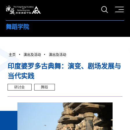
打开搜
香港演艺学院
舞蹈学院
主页
演出及活动
演出及活动
印度婆罗多古典舞：演变、剧场发展与
当代实践
研讨会
舞蹈