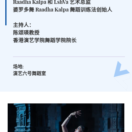
Raadha Kalpa 和 LshVa 艺术总监
婆罗多舞 Raadha Kalpa 舞蹈训练法创始人
主持人：
陈颂瑛教授
香港演艺学院舞蹈学院院长
场地:
演艺六号舞蹈室