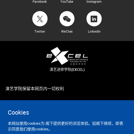
Facebook
YouTube
Instagram
Twitter
WeChat
LinkedIn
演艺进修学院(EXCEL)
演艺学院保留本网页内一切权利
Cookies
本网站使用cookies为 阁下提供更好的浏览体验。如阁下继续，即表
示同意我们使用cookies。