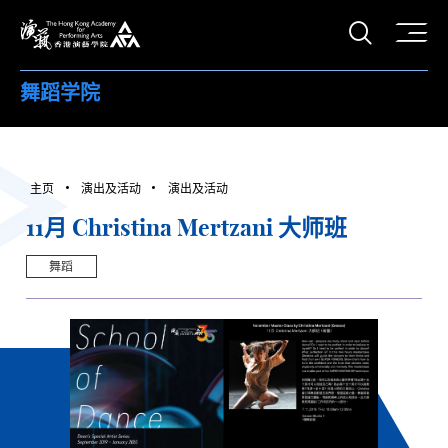
打开搜
香港演艺学院
舞蹈学院
主页
演出及活动
演出及活动
11月 Christina Mertzani 大师班
舞蹈