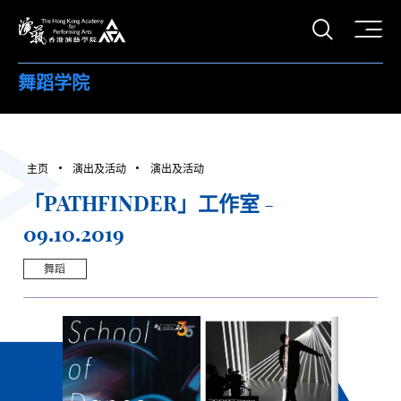
打开搜
香港演艺学院
舞蹈学院
主页
演出及活动
演出及活动
「PATHFINDER」工作室 -
09.10.2019
舞蹈