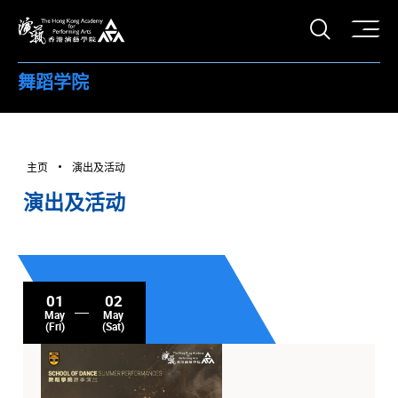
打开搜
香港演艺学院
舞蹈学院
主页
演出及活动
演出及活动
01
02
May
May
(Fri)
(Sat)