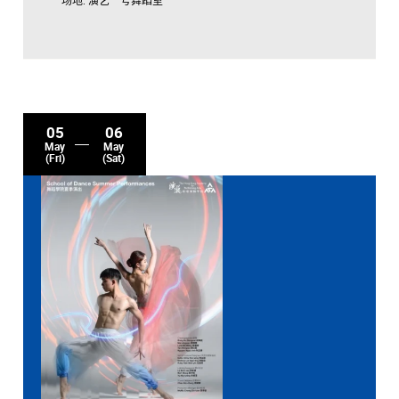
场地:
演艺一号舞蹈室
05
06
May
May
(Fri)
(Sat)