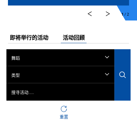
1
/ 2
即将举行的活动
活动回顾
舞蹈
搜
类型
搜寻活动……
重置