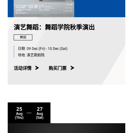
演艺舞蹈：舞蹈学院秋季演出
舞蹈
日期:
09 Dec (Fri) - 10 Dec (Sat)
场地:
演艺歌剧院
活动详情
购买门票
25
27
Aug
Aug
(Thu)
(Sat)