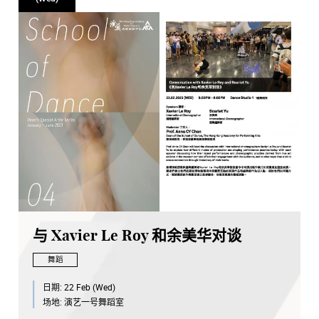
与 Xavier Le Roy 和余美华对谈
舞蹈
日期:
22 Feb (Wed)
场地:
演艺一号舞蹈室