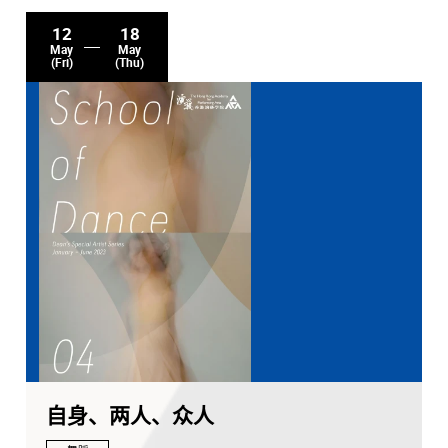
12
18
May
May
(Fri)
(Thu)
自身、两人、众人