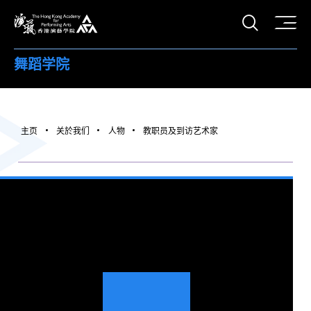
打开搜
香港演艺学院
舞蹈学院
主页
关於我们
人物
教职员及到访艺术家