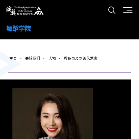
打开搜
香港演艺学院
舞蹈学院
主页
关於我们
人物
教职员及到访艺术家