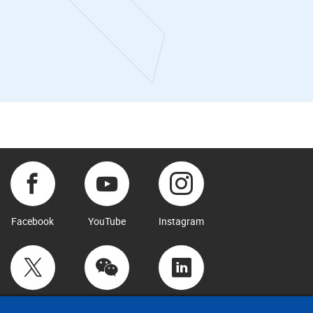
Facebook
YouTube
Instagram
Twitter
WeChat
LinkedIn