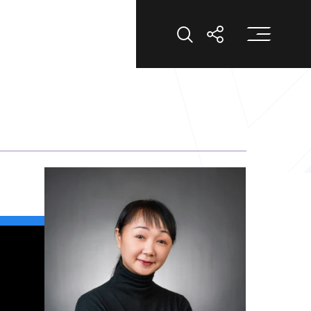
打
打开搜索
打开分享