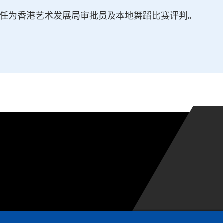
获委任为香港艺术发展局审批员及本地舞蹈比赛评判。