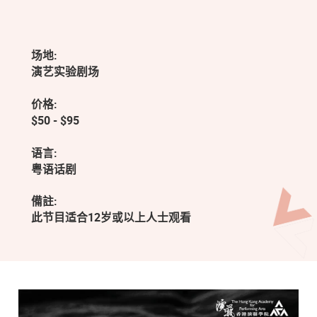
场地:
演艺实验剧场
价格:
$50 - $95
语言:
粤语话剧
備註:
此节目适合12岁或以上人士观看