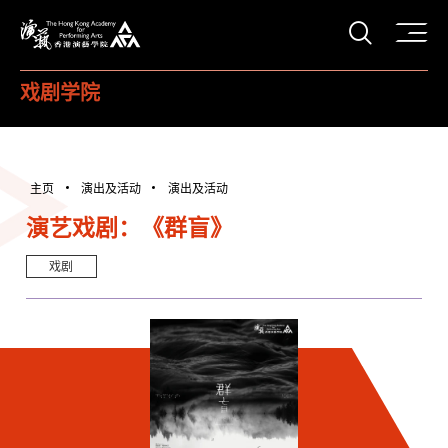
打开搜
香港演艺学院
戏剧学院
主页
演出及活动
演出及活动
演艺戏剧：《群盲》
戏剧