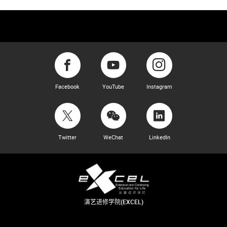
Facebook
YouTube
Instagram
Twitter
WeChat
LinkedIn
演艺进修学院(EXCEL)