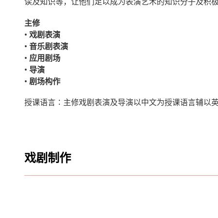
读及知识等，让他们足以成为表演艺术的知识分子及积
主修
• 戏剧表演
• 音乐剧表演
• 应用剧场
• 导演
• 剧场构作
授课语言∶主修戏剧表演及导演以中文为授课语言辅以
戏剧制作