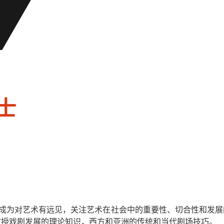
士
装备学生成为对艺术有远见，关注艺术在社会中的重要性、切合性和
教授戏剧发展的理论知识，西方和亚洲的传统和当代剧场技巧。