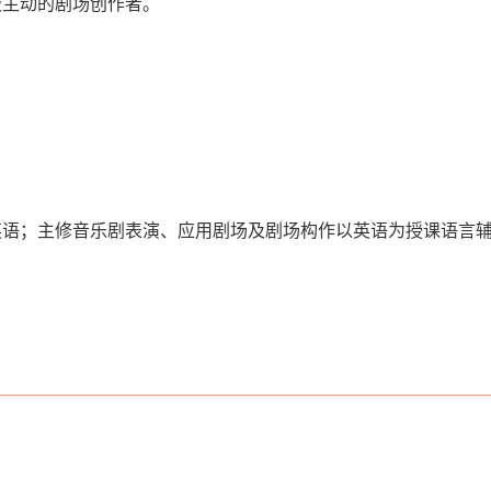
极主动的剧场创作者。
英语；主修音乐剧表演、应用剧场及剧场构作以英语为授课语言