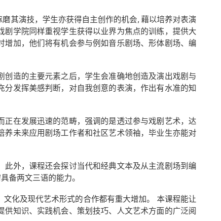
磨其演技，学生亦获得自主创作的机会, 藉以培养对表演
戏剧学院同样重视学生获得以业界为焦点的训练，提供大
时增加，他们将有机会参与例如音乐剧场、形体剧场、编
剧创造的主要元素之后，学生会准确地创造及演出戏剧与
充分发挥美感判断，对自我创意的表演，作出有水准的知
而正在发展迅速的范畴，强调的是透过参与戏剧艺术，达
培养未来应用剧场工作者和社区艺术领袖，毕业生亦能对
。此外，课程还会探讨当代和经典文本及从主流剧场到编
需具备两文三语的能力。
文化及现代艺术形式的合作都有重大增加。 本课程能让
提供知识、实践机会、策划技巧、人文艺术方面的广泛阅