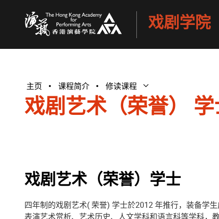
戏剧学院
香港演艺学院
主页
课程简介
修读课程
打开子菜单
关闭子菜单
戏剧艺术（荣誉） 学
戏剧艺术（荣誉）学士
四年制的戏剧艺术( 荣誉) 学士於2012 年推行，
表演艺术赏析、艺术历史、人文学科和语言科等学科，