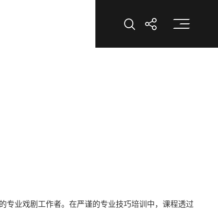
打
打开搜索
打开分享
发展的专业戏剧工作者。在严谨的专业技巧培训中，课程透过