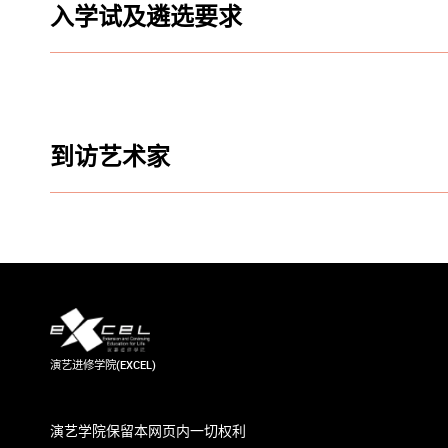
入学试及遴选要求
到访艺术家
演艺进修学院(EXCEL)
演艺学院保留本网页内一切权利