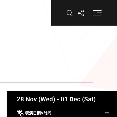
打
打开搜索
打开分享
28 Nov (Wed) - 01 Dec (Sat)
表演日期&时间