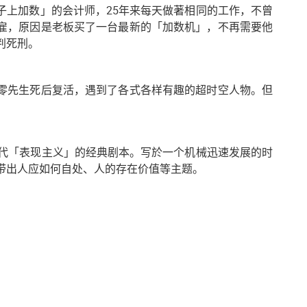
子上加数」的会计师，25年来每天做著相同的工作，不曾
雇，原因是老板买了一台最新的「加数机」，不再需要他
判死刑。
零先生死后复活，遇到了各式各样有趣的超时空人物。但
年代「表现主义」的经典剧本。写於一个机械迅速发展的时
带出人应如何自处、人的存在价值等主题。