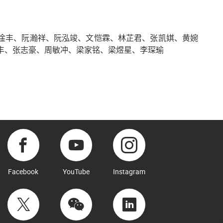
淦丰、阮瀚祥、阮泓竣、文恺霖、林芷君、张凯娸、黄婉
丰、张志豪、周敏冲、梁家铭、梁煜星、李琛瑜
Facebook
YouTube
Instagram