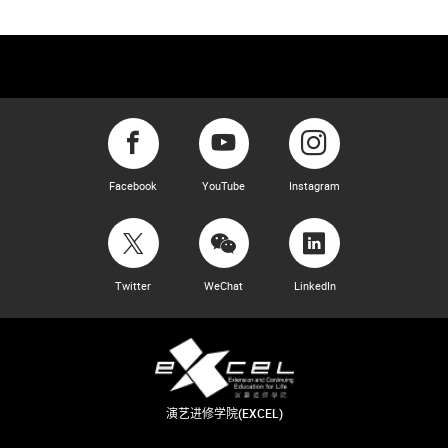
Facebook
YouTube
Instagram
Twitter
WeChat
LinkedIn
演艺进修学院(EXCEL)