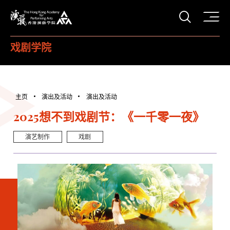
打开搜
香港演艺学院
戏剧学院
主页
演出及活动
演出及活动
2025想不到戏剧节：《一千零一夜》
演艺制作
戏剧