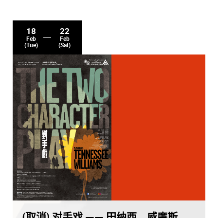
18
22
Feb
Feb
(Tue)
(Sat)
(取消) 对手戏 —— 田纳西．威廉斯