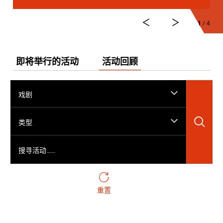
1
/ 4
即将举行的活动
活动回顾
戏剧
搜
类型
搜寻活动……
重置