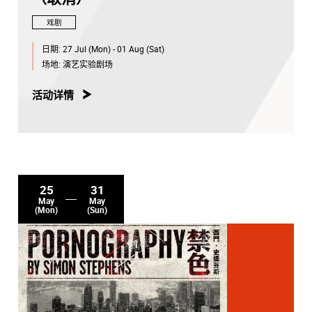
戏剧
日期:
27 Jul (Mon) - 01 Aug (Sat)
场地:
演艺实验剧场
活动详情
25
31
May
May
(Mon)
(Sun)