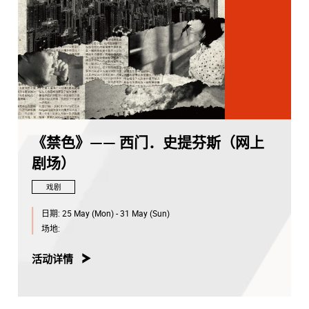
《禁色》—— 西门．史提芬斯（网上
剧场）
戏剧
日期:
25 May (Mon) - 31 May (Sun)
场地:
活动详情