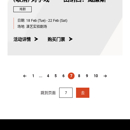
戏剧
日期:
18 Feb (Tue) - 22 Feb (Sat)
场地:
演艺实验剧场
活动详情
购买门票
1
...
4
5
6
7
8
9
10
(current)
跳到页面
去