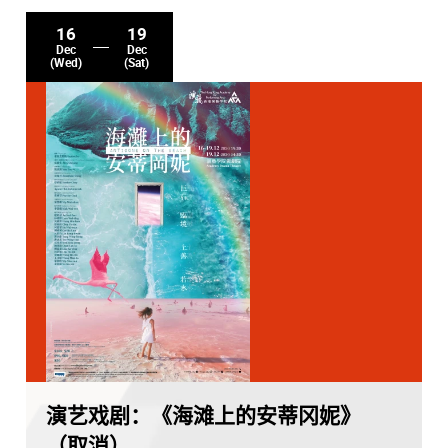
16
19
Dec
Dec
(Wed)
(Sat)
演艺戏剧：《海滩上的安蒂冈妮》
（取消）