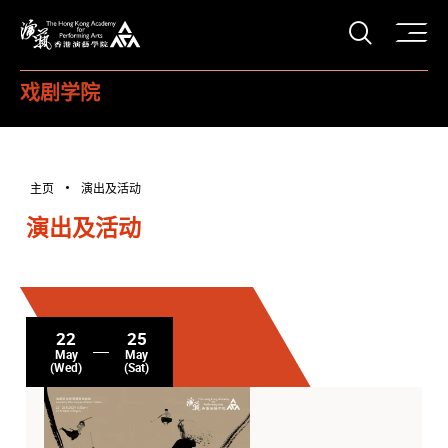
打开搜
香港演艺学院
戏剧学院
主页
演出及活动
演出及活动
22
25
May
May
(Wed)
(Sat)