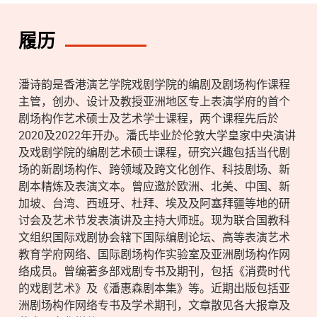
履历
潘诗韵是香港演艺学院戏剧学院的编剧及剧场构作课程
主管，创办、设计及教授亚洲地区专上表演学府的首个
剧场构作艺术硕士及艺术学士课程，两个课程先后於
2020及2022年开办。潘氏毕业於伦敦大学皇家中央演讲
及戏剧学院的编剧艺术硕士课程，研究兴趣包括当代剧
场的新剧场构作、跨领域及跨文化创作、科技剧场、新
剧本精炼及表演文本。曾应邀於欧洲、北美、中国、新
加坡、台湾、西班牙、杜拜、埃及及阿塞拜疆等地的研
讨会及艺术节发表演讲及主持大师班。现为联合国教科
文组织国际戏剧协会辖下国际编剧论坛、高等表演艺术
教育学府网络、国际剧场构作实验室及亚洲剧场构作网
络成员。曾编著多部戏剧专书及期刊，包括《消费时代
的戏剧艺术》及《潘惠森剧本集》等。近期出版包括亚
洲剧场构作网络专书及学术期刊，文章散见各大报章及