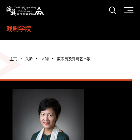
打开搜
香港演艺学院
戏剧学院
主页
关於
人物
教职员及到访艺术家