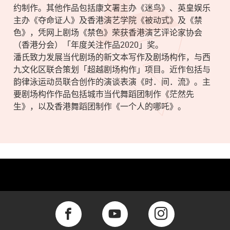
约制作。其他作品包括康文署主办《迷鸟》、英皇娱乐
主办《夺命证人》及香港演艺学院《被动式》及《禁
色》，凭网上剧场《禁色》荣获香港演艺评论家协会
（香港分会）「年度关注作品2020」奖。
潘氏致力发展当代剧场的新文本写作及剧场构作，与西
九文化区联合策划「超越剧场构作」项目。近作包括与
韵律泳运动员联合创作的演谈表演《时．间．流》。主
要剧场构作作品包括城市当代舞蹈团制作《茫然先
生》，以及香港舞蹈团制作《一个人的哪吒》。