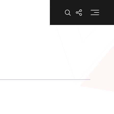
打
打开搜索
打开分享