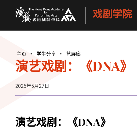
戏剧学院
香港演艺学院
主页
学生分享
艺展廊
演艺戏剧：《DNA》
2025年5月27日
演艺戏剧：《DNA》