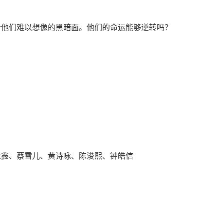
令他们难以想像的黑暗面。他们的命运能够逆转吗？
泳鑫、蔡雪儿、黄诗咏、陈浚熙、钟皓信